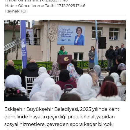
Haber Giriş Tarihi: 17.12.2025 17:46
Haber Güncellenme Tarihi: 17.12.2025 17:46
Kaynak: IGF
Eskişehir Büyükşehir Belediyesi, 2025 yılında kent
genelinde hayata geçirdiği projelerle altyapıdan
sosyal hizmetlere, çevreden spora kadar birçok