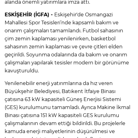
alanda önemli yatırımlara imza attı.
ESKİŞEHİR (İGFA) -
Eskişehir'de Osmangazi
Mahallesi Spor Tesisleri’nde kapsamlı bakım ve
onarım çalışmaları tamamlandı. Futbol sahasının
çim zemin kaplaması yenilenirken, basketbol
sahasının zemin kaplaması ve çevre çitleri elden
geçirildi. Soyunma odalarında da bakım ve onarım
çalışmaları yapılarak tesisler modern bir görünüme
kavuşturuldu.
Yenilenebilir enerji yatırımlarına da hız veren
Büyükşehir Belediyesi, Batıkent İtfaiye Binası
çatısına 63 kW kapasiteli Güneş Enerjisi Sistemi
(GES) kurulumunu tamamladı. Ayrıca Makine İkmal
Binası çatısına 151 kW kapasiteli GES kurulumu
çalışmalarının devam ettiği bildirildi. Bu projelerle
kamuda enerji maliyetlerinin düşürülmesi ve