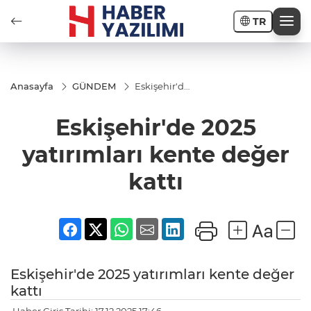
TR
Anasayfa
GÜNDEM
Eskişehir'de
2025
yatırımları
Eskişehir'de 2025
kente
değer kattı
yatırımları kente değer
kattı
Eskişehir'de 2025 yatırımları kente değer
kattı