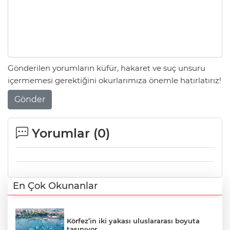
Gönderilen yorumların küfür, hakaret ve suç unsuru
içermemesi gerektiğini okurlarımıza önemle hatırlatırız!
Gönder
Yorumlar (
0
)
En Çok Okunanlar
Körfez’in iki yakası uluslararası boyuta
taşınıyor