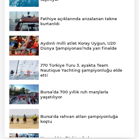
Fethiye açıklarında arızalanan tekne
kurtarıldı
Aydınlı milli atlet Koray Uygun, U20
Dünya Şampiyonası’nda yarı finalde
J70 Türkiye Turu 3. ayakta Team
Nautique Yachting şampiyonluğu elde
etti
Bursa’da 700 yıllık ruh marşlarla
yaşatılıyor
Bursa'da rahvan atları şampiyonluğa
koştu
Havacılıkta Türkiye farkı...