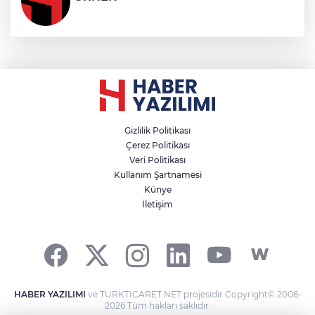
Gizlilik Politikası
Çerez Politikası
Veri Politikası
Kullanım Şartnamesi
Künye
İletişim
HABER YAZILIMI
ve TURKTICARET.NET projesidir Copyright© 2006-
2026 Tüm hakları saklıdır.