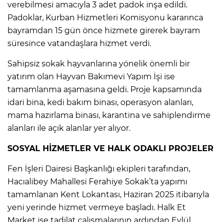
verebilmesi amacıyla 3 adet padok inşa edildi.
Padoklar, Kurban Hizmetleri Komisyonu kararınca
bayramdan 15 gün önce hizmete girerek bayram
süresince vatandaşlara hizmet verdi.
Sahipsiz sokak hayvanlarına yönelik önemli bir
yatırım olan Hayvan Bakımevi Yapım İşi ise
tamamlanma aşamasına geldi. Proje kapsamında
idari bina, kedi bakım binası, operasyon alanları,
mama hazırlama binası, karantina ve sahiplendirme
alanları ile açık alanlar yer alıyor.
SOSYAL HİZMETLER VE HALK ODAKLI PROJELER
Fen İşleri Dairesi Başkanlığı ekipleri tarafından,
Hacıalibey Mahallesi Ferahiye Sokak’ta yapımı
tamamlanan Kent Lokantası, Haziran 2025 itibarıyla
yeni yerinde hizmet vermeye başladı. Halk Et
Market ise tadilat çalışmalarının ardından Eylül