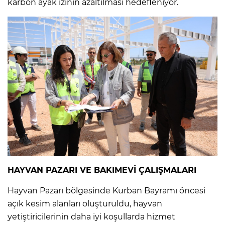
karbon ayak izinin azaltılması hedefleniyor.
HAYVAN PAZARI VE BAKIMEVİ ÇALIŞMALARI
Hayvan Pazarı bölgesinde Kurban Bayramı öncesi
açık kesim alanları oluşturuldu, hayvan
yetiştiricilerinin daha iyi koşullarda hizmet