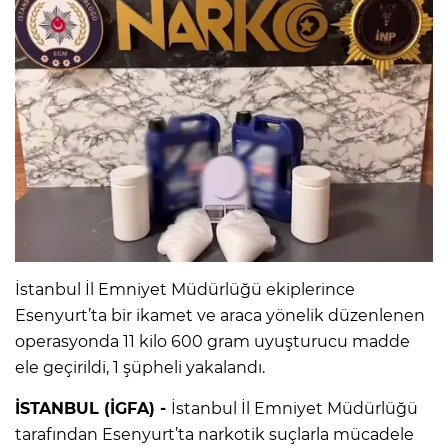
İstanbul İl Emniyet Müdürlüğü ekiplerince
Esenyurt’ta bir ikamet ve araca yönelik düzenlenen
operasyonda 11 kilo 600 gram uyuşturucu madde
ele geçirildi, 1 şüpheli yakalandı.
İSTANBUL (İGFA) -
İstanbul İl Emniyet Müdürlüğü
tarafından Esenyurt’ta narkotik suçlarla mücadele