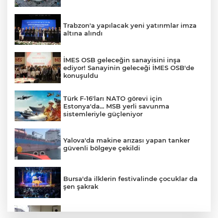
Trabzon'a yapılacak yeni yatırımlar imza
altına alındı
İMES OSB geleceğin sanayisini inşa
ediyor! Sanayinin geleceği İMES OSB'de
konuşuldu
Türk F-16'ları NATO görevi için
Estonya'da... MSB yerli savunma
sistemleriyle güçleniyor
Yalova'da makine arızası yapan tanker
güvenli bölgeye çekildi
Bursa'da ilklerin festivalinde çocuklar da
şen şakrak
Sakarya’da ücretsiz doğalgaza