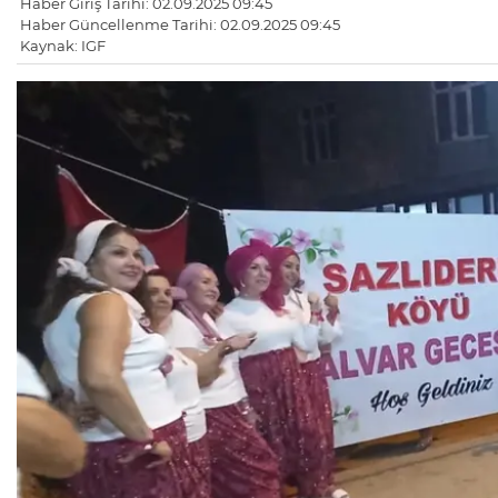
Haber Giriş Tarihi: 02.09.2025 09:45
Haber Güncellenme Tarihi: 02.09.2025 09:45
Kaynak: IGF