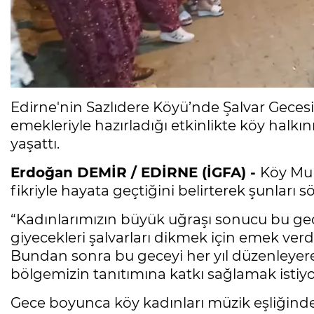
Edirne'nin Sazlıdere Köyü’nde Şalvar Gecesi
emekleriyle hazırladığı etkinlikte köy halkı
yaşattı.
Erdoğan DEMİR / EDİRNE (İGFA) -
Köy Muh
fikriyle hayata geçtiğini belirterek şunları sö
“Kadınlarımızın büyük uğraşı sonucu bu gec
giyecekleri şalvarları dikmek için emek verd
Bundan sonra bu geceyi her yıl düzenleyer
bölgemizin tanıtımına katkı sağlamak istiyo
Gece boyunca köy kadınları müzik eşliğinde