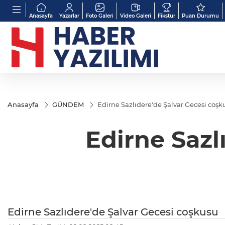
Anasayfa
Yazarlar
Foto Galeri
Video Galeri
Fikstür
Puan Durumu
Anasayfa
GÜNDEM
Edirne Sazlıdere'de Şalvar Gecesi coşk
Edirne Sazl
Edirne Sazlıdere'de Şalvar Gecesi coşkusu