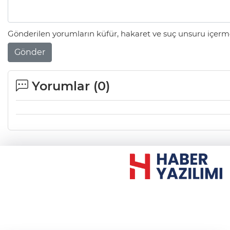
Gönderilen yorumların küfür, hakaret ve suç unsuru içerme
Gönder
Yorumlar (
0
)