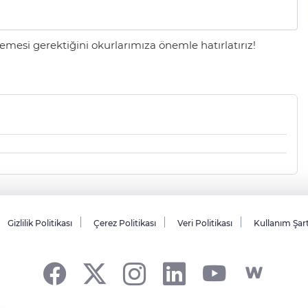
mesi gerektiğini okurlarımıza önemle hatırlatırız!
Gizlilik Politikası
Çerez Politikası
Veri Politikası
Kullanım Şar