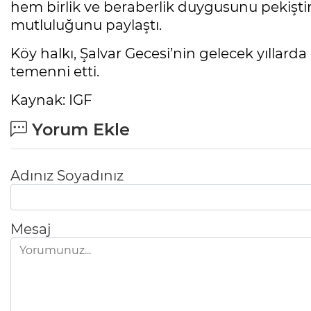
hem birlik ve beraberlik duygusunu pekiştir
mutluluğunu paylaştı.
Köy halkı, Şalvar Gecesi’nin gelecek yıllar
temenni etti.
Kaynak: IGF
Yorum Ekle
Adınız Soyadınız
Mesaj