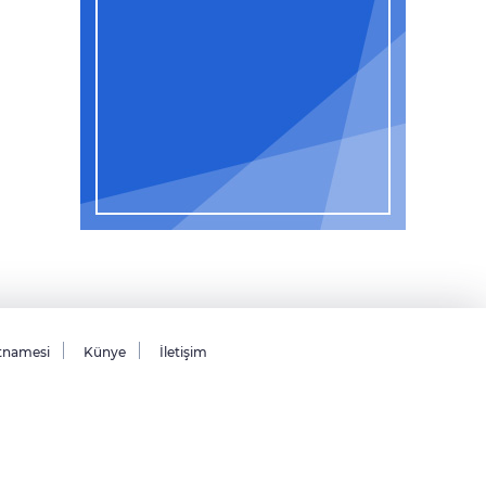
tnamesi
Künye
İletişim