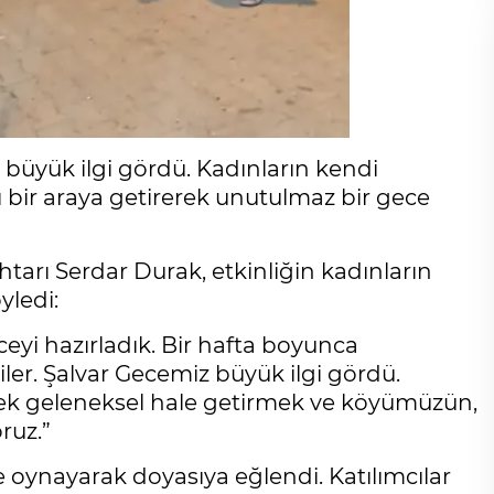
 büyük ilgi gördü. Kadınların kendi
nı bir araya getirerek unutulmaz bir gece
tarı Serdar Durak, etkinliğin kadınların
yledi:
eyi hazırladık. Bir hafta boyunca
iler. Şalvar Gecemiz büyük ilgi gördü.
ek geleneksel hale getirmek ve köyümüzün,
ruz.”
 oynayarak doyasıya eğlendi. Katılımcılar