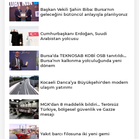
Başkan Vekili Şahin Biba: Bursa'nın
geleceğini bütüncül anlayışla planlıyoruz
Cumhurbaşkanı Erdoğan, Suudi
Arabistan yolcusu
Bursa’da TEKNOSAB KOBİ OSB tanıtıldı...
Bursa’nın kalkınma yolculuğunda yeni
dönem
Kocaeli Darıca’ya Büyükşehir'den modern
ulaşım yatırımı
MGK'dan 8 maddelik bildiri... Terörsüz
Türkiye, bölgesel güvenlik ve Gazze
mesajı
Yakıt barcı filosuna iki yeni gemi