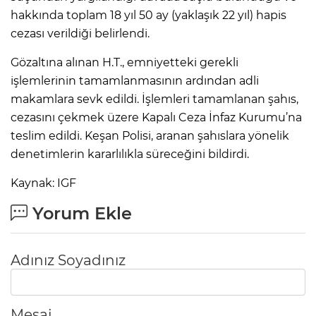
hakkında toplam 18 yıl 50 ay (yaklaşık 22 yıl) hapis
cezası verildiği belirlendi.
Gözaltına alınan H.T., emniyetteki gerekli
işlemlerinin tamamlanmasının ardından adli
makamlara sevk edildi. İşlemleri tamamlanan şahıs,
cezasını çekmek üzere Kapalı Ceza İnfaz Kurumu’na
teslim edildi. Keşan Polisi, aranan şahıslara yönelik
denetimlerin kararlılıkla süreceğini bildirdi.
Kaynak: IGF
Yorum Ekle
Adınız Soyadınız
Mesaj