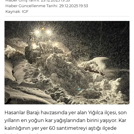
Haber Giriş Tarihi: 29.12.2025 19:53
Haber Güncellenme Tarihi: 29.12.2025 19:53
Kaynak: IGF
Hasanlar Barajı havzasında yer alan Yığılca ilçesi, son
yılların en yoğun kar yağışlarından birini yaşıyor. Kar
kalınlığının yer yer 60 santimetreyi aştığı ilçede