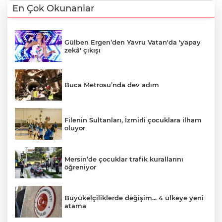
En Çok Okunanlar
Gülben Ergen’den Yavru Vatan'da 'yapay
zekâ' çıkışı
Buca Metrosu’nda dev adım
Filenin Sultanları, İzmirli çocuklara ilham
oluyor
Mersin’de çocuklar trafik kurallarını
öğreniyor
Büyükelçiliklerde değişim... 4 ülkeye yeni
atama