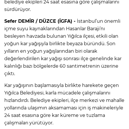
belediye ekipleri 24 saat esasına göre çalışmalarını
sürdürüyor.
Sefer DEMİR / DÜZCE (İGFA) -
İstanbul’un önemli
içme suyu kaynaklarından Hasanlar Barajı’nı
besleyen havzada bulunan Yığılca ilçesi, etkili olan
yoğun kar yağışıyla birlikte beyaza büründü. Son
yılların en yoğun yağışlarından biri olarak
değerlendirilen kar yağışı sonrası ilçe genelinde kar
kalınlığı bazı bölgelerde 60 santimetrenin üzerine
çıktı.
Kar yağışının başlamasıyla birlikte harekete geçen
Yığılca Belediyesi, karla mücadele çalışmalarını
hızlandırdı. Belediye ekipleri, ilçe merkezi ve mahalle
yollarında ulaşımın aksamaması için iş makineleriyle
24 saat esasına göre kar küreme ve tuzlama
çalışmaları yürütüyor.