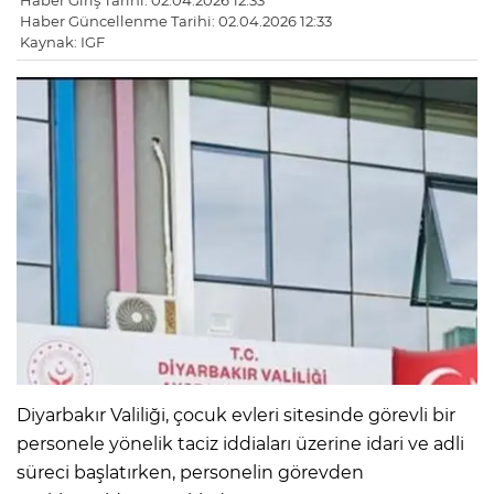
Haber Giriş Tarihi: 02.04.2026 12:33
Haber Güncellenme Tarihi: 02.04.2026 12:33
Kaynak: IGF
Diyarbakır Valiliği, çocuk evleri sitesinde görevli bir
personele yönelik taciz iddiaları üzerine idari ve adli
süreci başlatırken, personelin görevden