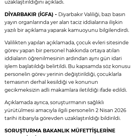
uzaklaştırıldığını açıkladı.
DİYARBAKIR (İGFA) -
Diyarbakır Valiliği, bazı basın
yayın organlarında yer alan taciz iddialarına ilişkin
yazılı bir açıklama yaparak kamuoyunu bilgilendirdi.
Valilikten yapılan açıklamada, çocuk evleri sitesinde
görev yapan bir personel hakkında ortaya atılan
iddiaların öğrenilmesinin ardından aynı gün idari
işlem başlatıldığı belirtildi. Bu kapsamda söz konusu
personelin görev yerinin değiştirildiği, çocuklarla
temasının derhal kesildiği ve konunun
gecikmeksizin adli makamlara iletildiği ifade edildi.
Açıklamada ayrıca, soruşturmanın sağlıklı
yürütülmesi amacıyla ilgili personelin 2 Nisan 2026
tarihi itibarıyla görevden uzaklaştırıldığı bildirildi.
SORUŞTURMA BAKANLIK MÜFETTİŞLERİNE