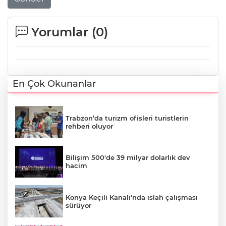
Yorumlar (
0
)
En Çok Okunanlar
Trabzon’da turizm ofisleri turistlerin
rehberi oluyor
Bilişim 500'de 39 milyar dolarlık dev
hacim
Konya Keçili Kanalı'nda ıslah çalışması
sürüyor