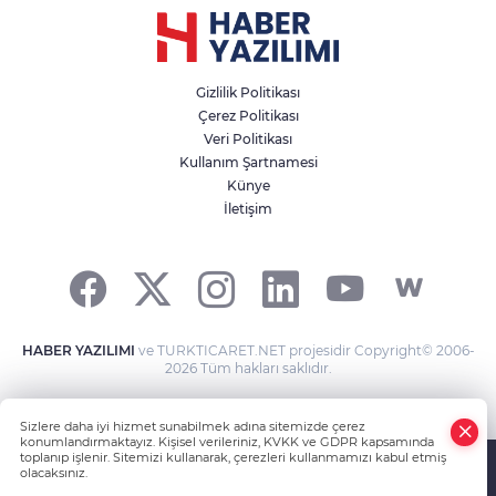
Gizlilik Politikası
Çerez Politikası
Veri Politikası
Kullanım Şartnamesi
Künye
İletişim
HABER YAZILIMI
ve TURKTICARET.NET projesidir Copyright© 2006-
2026 Tüm hakları saklıdır.
Sizlere daha iyi hizmet sunabilmek adına sitemizde çerez
konumlandırmaktayız. Kişisel verileriniz, KVKK ve GDPR kapsamında
toplanıp işlenir. Sitemizi kullanarak, çerezleri kullanmamızı kabul etmiş
olacaksınız.
Anasayfa
Haber Ara
Yazarlar