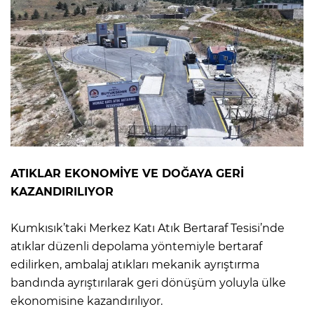
ATIKLAR EKONOMİYE VE DOĞAYA GERİ
KAZANDIRILIYOR
Kumkısık’taki Merkez Katı Atık Bertaraf Tesisi’nde
atıklar düzenli depolama yöntemiyle bertaraf
edilirken, ambalaj atıkları mekanik ayrıştırma
bandında ayrıştırılarak geri dönüşüm yoluyla ülke
ekonomisine kazandırılıyor.