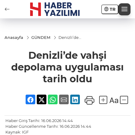
TR
Anasayfa
GÜNDEM
Denizli’de
vahşi
depolama
Denizli’de vahşi
uygulaması
tarih oldu
depolama uygulaması
tarih oldu
Haber Giriş Tarihi: 16.06.2026 14:44
Haber Güncellenme Tarihi: 16.06.2026 14:44
Kaynak: IGF