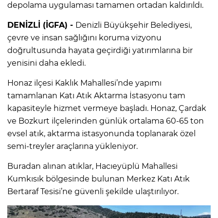
depolama uygulaması tamamen ortadan kaldırıldı.
DENİZLİ (İGFA) -
Denizli Büyükşehir Belediyesi,
çevre ve insan sağlığını koruma vizyonu
doğrultusunda hayata geçirdiği yatırımlarına bir
yenisini daha ekledi.
Honaz ilçesi Kaklık Mahallesi’nde yapımı
tamamlanan Katı Atık Aktarma İstasyonu tam
kapasiteyle hizmet vermeye başladı. Honaz, Çardak
ve Bozkurt ilçelerinden günlük ortalama 60-65 ton
evsel atık, aktarma istasyonunda toplanarak özel
semi-treyler araçlarına yükleniyor.
Buradan alınan atıklar, Hacıeyüplü Mahallesi
Kumkısık bölgesinde bulunan Merkez Katı Atık
Bertaraf Tesisi’ne güvenli şekilde ulaştırılıyor.