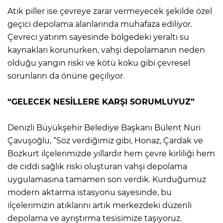
Atık piller ise çevreye zarar vermeyecek şekilde özel
geçici depolama alanlarında muhafaza ediliyor.
Çevreci yatırım sayesinde bölgedeki yeraltı su
kaynakları korunurken, vahşi depolamanın neden
olduğu yangın riski ve kötü koku gibi çevresel
sorunların da önüne geçiliyor.
“GELECEK NESİLLERE KARŞI SORUMLUYUZ”
Denizli Büyükşehir Belediye Başkanı Bülent Nuri
Çavuşoğlu, “Söz verdiğimiz gibi, Honaz, Çardak ve
Bozkurt ilçelerimizde yıllardır hem çevre kirliliği hem
de ciddi sağlık riski oluşturan vahşi depolama
uygulamasına tamamen son verdik. Kurduğumuz
modern aktarma istasyonu sayesinde, bu
ilçelerimizin atıklarını artık merkezdeki düzenli
depolama ve ayrıştırma tesisimize taşıyoruz.