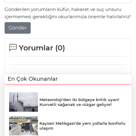
Gönderilen yorumların küfür, hakaret ve suç unsuru
içermemesi gerektiğini okurlarımıza önemle hatırlatırız!
Gönder
Yorumlar (
0
)
En Çok Okunanlar
Meteoroloji'den iki bölgeye kritik uyarı!
Kuvvetli sağanak ve rüzgar geliyor!
Kayseri Melikgazi'de yeni yollarla konforlu
ulaşım