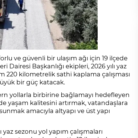
lu ve güvenli bir ulaşım ağı için 19 ilçede
i Dairesi Başkanlığı ekipleri, 2026 yılı yaz
m 220 kilometrelik sathi kaplama çalışması
büyük bir güç katacak.
rn yollarla birbirine bağlamayı hedefleyen
de yaşam kalitesini artırmak, vatandaşlara
 sunmak amacıyla altyapı ve üst yapı
ılı yaz sezonu yol yapım çalışmaları