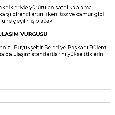
knikleriyle yürütülen sathi kaplama
karşı direnci artırılırken, toz ve çamur gibi
üne geçilmiş olacak.
 ULAŞIM VURGUSU
 Denizli Büyükşehir Belediye Başkanı Bülent
da ulaşım standartlarını yükselttiklerini