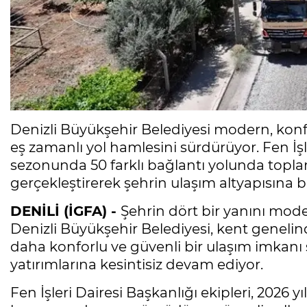
Denizli Büyükşehir Belediyesi modern, konfor
eş zamanlı yol hamlesini sürdürüyor. Fen İşler
sezonunda 50 farklı bağlantı yolunda topla
gerçekleştirerek şehrin ulaşım altyapısına 
DENİLİ (İGFA) -
Şehrin dört bir yanını mode
Denizli Büyükşehir Belediyesi, kent genelin
daha konforlu ve güvenli bir ulaşım imkanı
yatırımlarına kesintisiz devam ediyor.
Fen İşleri Dairesi Başkanlığı ekipleri, 2026 y