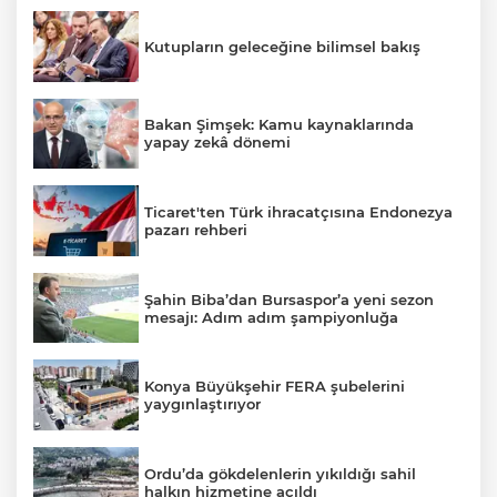
Kutupların geleceğine bilimsel bakış
Bakan Şimşek: Kamu kaynaklarında
yapay zekâ dönemi
Ticaret'ten Türk ihracatçısına Endonezya
pazarı rehberi
Şahin Biba’dan Bursaspor’a yeni sezon
mesajı: Adım adım şampiyonluğa
Konya Büyükşehir FERA şubelerini
yaygınlaştırıyor
Ordu’da gökdelenlerin yıkıldığı sahil
halkın hizmetine açıldı