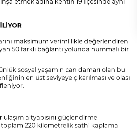
inşa etmek adına kentin 19 ilçesinde aynı
İLİYOR
arını maksimum verimlilikle değerlendiren
ğlayan 50 farklı bağlantı yolunda hummalı bir
ve günlük sosyal yaşamın can damarı olan bu
enliğinin en üst seviyeye çıkarılması ve olası
leniyor.
 ulaşım altyapısını güçlendirme
toplam 220 kilometrelik sathi kaplama