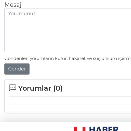
Mesaj
Gönderilen yorumların küfür, hakaret ve suç unsuru içerme
Gönder
Yorumlar (
0
)