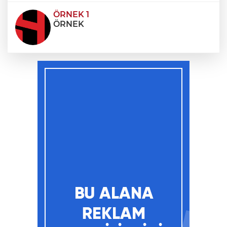
ÖRNEK 1
ÖRNEK