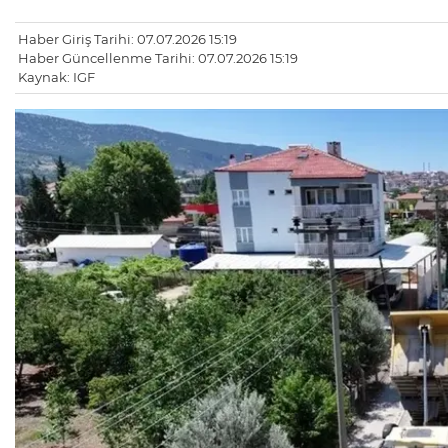
Haber Giriş Tarihi: 07.07.2026 15:19
Haber Güncellenme Tarihi: 07.07.2026 15:19
Kaynak: IGF