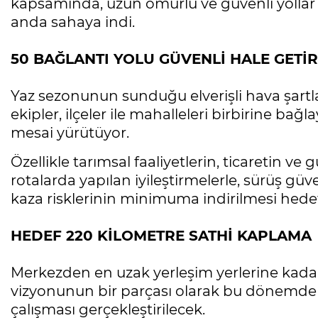
kapsamında, uzun ömürlü ve güvenli yollar 
anda sahaya indi.
50 BAĞLANTI YOLU GÜVENLİ HALE GETİR
Yaz sezonunun sunduğu elverişli hava şartl
ekipler, ilçeler ile mahalleleri birbirine ba
mesai yürütüyor.
Özellikle tarımsal faaliyetlerin, ticaretin 
rotalarda yapılan iyileştirmelerle, sürüş güv
kaza risklerinin minimuma indirilmesi hedef
HEDEF 220 KİLOMETRE SATHİ KAPLAMA
Merkezden en uzak yerleşim yerlerine kadar
vizyonunun bir parçası olarak bu dönemde 
çalışması gerçekleştirilecek.