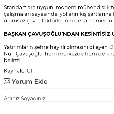
Standartlara uygun, modern mühendislik te
çalışmaları sayesinde, yolların kış şartlarına 
olumsuz çevre faktörlerinin de tamamen ön
BAŞKAN ÇAVUŞOĞLU’NDAN KESİNTİSİZ
Yatırımların şehre hayırlı olmasını dileyen
Nuri Çavuşoğlu, hem merkezde hem de kırsal
belirtti.
Kaynak: IGF
Yorum Ekle
Adınız Soyadınız