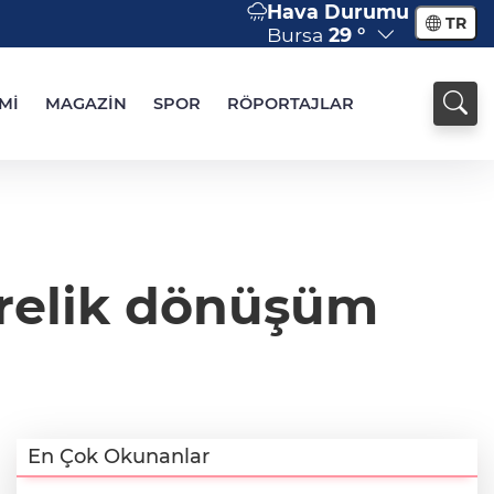
Hava Durumu
TR
Bursa
29 °
Mİ
MAGAZİN
SPOR
RÖPORTAJLAR
trelik dönüşüm
En Çok Okunanlar