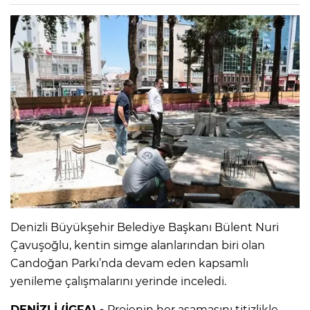
Denizli Büyükşehir Belediye Başkanı Bülent Nuri
Çavuşoğlu, kentin simge alanlarından biri olan
Candoğan Parkı’nda devam eden kapsamlı
yenileme çalışmalarını yerinde inceledi.
DENİZLİ (İGFA) -
Projenin her aşamasını titizlikle