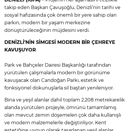
takip eden Başkan Çavuşoğlu, Denizli’nin tarihi ve
sosyal hafızasında çok önemli bir yere sahip olan
parkın, modern bir yaşam merkezine
dönüştürüleceğinin müjdesini verdi.
DENİZLİ’NİN SİMGESİ MODERN BİR ÇEHREYE
KAVUŞUYOR
Park ve Bahçeler Dairesi Başkanlığı tarafından
yürütülen çalışmalarla modern bir görünüme
kavuşacak olan Candoğan Parkı, estetik ve
fonksiyonel dokunuşlarla sil baştan yenileniyor.
Bina ve yeşil alanlar dahil toplam 2.208 metrekarelik
alanda yürütülen projeyle, ömrünü tamamlamış
olan mevcut zemin döşemeleri çok daha kullanışlı
ve modern malzemelerle değiştiriliyor. Kent
estetiğine uygun olarak tasarlanan yeşil alanlar,