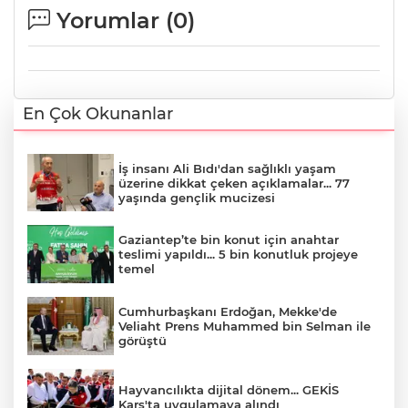
Yorumlar (
0
)
En Çok Okunanlar
İş insanı Ali Bıdı'dan sağlıklı yaşam
üzerine dikkat çeken açıklamalar... 77
yaşında gençlik mucizesi
Gaziantep’te bin konut için anahtar
teslimi yapıldı... 5 bin konutluk projeye
temel
Cumhurbaşkanı Erdoğan, Mekke'de
Veliaht Prens Muhammed bin Selman ile
görüştü
Hayvancılıkta dijital dönem... GEKİS
Kars'ta uygulamaya alındı