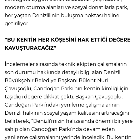
modern oturma alanları ve sosyal donatılarla park,
her yaştan Denizlilinin buluşma noktası haline
getiriliyor.
“BU KENTİN HER KÖŞESİNİ HAK ETTİĞİ DEĞERE
KAVUŞTURACAĞIZ”
İncelemeler sırasında teknik ekipten çalışmaların
son durumu hakkında detaylı bilgi alan Denizli
Büyükşehir Belediye Başkanı Bülent Nuri
Çavuşoğlu, Candoğan Parkı’nın kentin kimliği için
taşıdığı değere dikkat çekti. Başkan Çavuşoğlu,
Candoğan Parkı’ndaki yenileme çalışmalarının
Denizli halkının sosyal yaşam kalitesini artıracağını
belirterek, “Denizli’mizin hafızasında önemli bir yere
sahip olan Candoğan Parkı’nda devam eden
yenileme çalışmalarını yerinde inceledik. Bu kentin