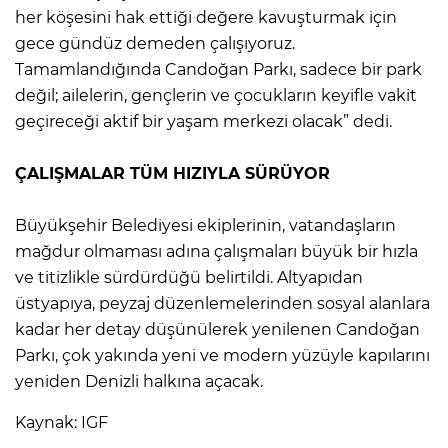
her köşesini hak ettiği değere kavuşturmak için
gece gündüz demeden çalışıyoruz.
Tamamlandığında Candoğan Parkı, sadece bir park
değil; ailelerin, gençlerin ve çocukların keyifle vakit
geçireceği aktif bir yaşam merkezi olacak” dedi.
ÇALIŞMALAR TÜM HIZIYLA SÜRÜYOR
Büyükşehir Belediyesi ekiplerinin, vatandaşların
mağdur olmaması adına çalışmaları büyük bir hızla
ve titizlikle sürdürdüğü belirtildi. Altyapıdan
üstyapıya, peyzaj düzenlemelerinden sosyal alanlara
kadar her detay düşünülerek yenilenen Candoğan
Parkı, çok yakında yeni ve modern yüzüyle kapılarını
yeniden Denizli halkına açacak.
Kaynak: IGF