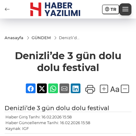
TR
Anasayfa
GÜNDEM
Denizli’de
3 gün
dolu dolu
Denizli’de 3 gün dolu
festival
dolu festival
Denizli’de 3 gün dolu dolu festival
Haber Giriş Tarihi: 16.02.2026 15:58
Haber Güncellenme Tarihi: 16.02.2026 15:58
Kaynak: IGF