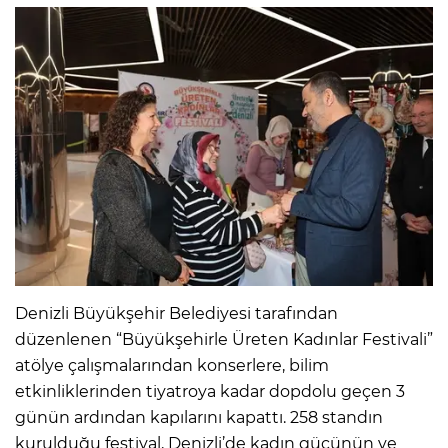
Denizli Büyükşehir Belediyesi tarafından
düzenlenen “Büyükşehirle Üreten Kadınlar Festivali”
atölye çalışmalarından konserlere, bilim
etkinliklerinden tiyatroya kadar dopdolu geçen 3
günün ardından kapılarını kapattı. 258 standın
kurulduğu festival, Denizli’de kadın gücünün ve