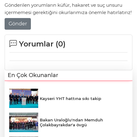
Gönderilen yorumların küfür, hakaret ve suç unsuru
içermemesi gerektiğini okurlarımıza önemle hatırlatırız!
Gönder
Yorumlar (
0
)
En Çok Okunanlar
Kayseri YHT hattına sıkı takip
Bakan Uraloğlu'ndan Memduh
Çolakbayrakdar'a övgü