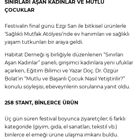
SINIRLARI AŞAN KADINLAR VE MUTLU
ÇOCUKLAR
Festivalin final günü Ezgi San ile bitkisel ürünlerle
‘Sağlıklı Mutfak Atölyesi’nde ev hanımları ve sağlıklı
yaşam tutkunları bir araya geldi.
Habitat Derneği iş birliğiyle düzenlenen “Sınırları
Aşan Kadınlar” paneli, girişimci kadınlara yeni ufuklar
açarken, Eğitim Bilimci ve Yazar Doç. Dr. Özgür
Bolat’ın “Mutlu ve Başarılı Çocuk Nasıl Yetiştirilir?”
konulu söyleşisi, ebeveynlerin sorularına yanıt oldu.
258 STANT, BİNLERCE ÜRÜN
Üç gün süren festival boyunca ziyaretçiler; 6 farklı
kategoride (giyim, gıda, el sanatları, tekstil vb.)
binlerce el emeği ürüne ulaşma imkanı buldu.