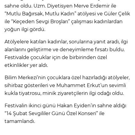
sahne oldu. Uzm. Diyetisyen Merve Erdemir ile
“Mutlu Bağırsak, Mutlu Kadın” atölyesi ve Güler Çelik
ile “Keçeden Sevgi Broşları” çalışması kadınlardan
yoğun ilgi gördü.
Atölyelere katılan kadınlar, sorularına yanıt aradı, ilgi
alanlarını geliştirme ve deneyimleme fırsatı buldu.
Festivalde çocuklar için de birbirinden özel
etkinlikler yer aldı.
Bilim Merkezi’nin çocuklara özel hazırladığı atölyeler,
sihirbaz gösterileri ve Muhammet Erkut’un sevimli
kukla tiyatrosu, minik ziyaretçilerin ilgi odağı oldu.
Festivalin ikinci günü Hakan Eyiden’in sahne aldığı
“14 Şubat Sevgililer Günü Özel Konseri” ile
tamamlandı.