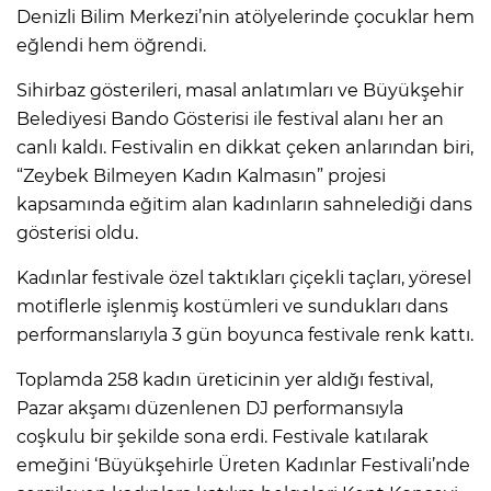
Denizli Bilim Merkezi’nin atölyelerinde çocuklar hem
eğlendi hem öğrendi.
Sihirbaz gösterileri, masal anlatımları ve Büyükşehir
Belediyesi Bando Gösterisi ile festival alanı her an
canlı kaldı. Festivalin en dikkat çeken anlarından biri,
“Zeybek Bilmeyen Kadın Kalmasın” projesi
kapsamında eğitim alan kadınların sahnelediği dans
gösterisi oldu.
Kadınlar festivale özel taktıkları çiçekli taçları, yöresel
motiflerle işlenmiş kostümleri ve sundukları dans
performanslarıyla 3 gün boyunca festivale renk kattı.
Toplamda 258 kadın üreticinin yer aldığı festival,
Pazar akşamı düzenlenen DJ performansıyla
coşkulu bir şekilde sona erdi. Festivale katılarak
emeğini ‘Büyükşehirle Üreten Kadınlar Festivali’nde