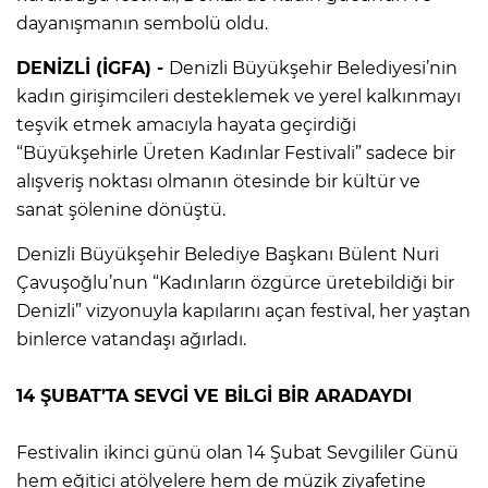
dayanışmanın sembolü oldu.
DENİZLİ (İGFA) -
Denizli Büyükşehir Belediyesi’nin
kadın girişimcileri desteklemek ve yerel kalkınmayı
teşvik etmek amacıyla hayata geçirdiği
“Büyükşehirle Üreten Kadınlar Festivali” sadece bir
alışveriş noktası olmanın ötesinde bir kültür ve
sanat şölenine dönüştü.
Denizli Büyükşehir Belediye Başkanı Bülent Nuri
Çavuşoğlu’nun “Kadınların özgürce üretebildiği bir
Denizli” vizyonuyla kapılarını açan festival, her yaştan
binlerce vatandaşı ağırladı.
14 ŞUBAT’TA SEVGİ VE BİLGİ BİR ARADAYDI
Festivalin ikinci günü olan 14 Şubat Sevgililer Günü
hem eğitici atölyelere hem de müzik ziyafetine