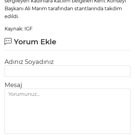
sergileyen kadınlara katılım belgeleri Kent Konseyi
Başkanı Ali Marım tarafından stantlarında takdim
edildi.
Kaynak: IGF
Yorum Ekle
Adınız Soyadınız
Mesaj