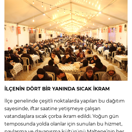
İLÇENİN DÖRT BİR YANINDA SICAK İKRAM
İlçe genelinde çeşitli noktalarda yapılan bu dağıtım
sayesinde, iftar saatine yetişmeye çalışan
vatandaşlara sıcak çorba ikram edildi. Yoğun gün
temposunda yolda olanlar için sunulan bu hizmet,
paylaşma ve dayanışma kültürünü Maltepe’nin her