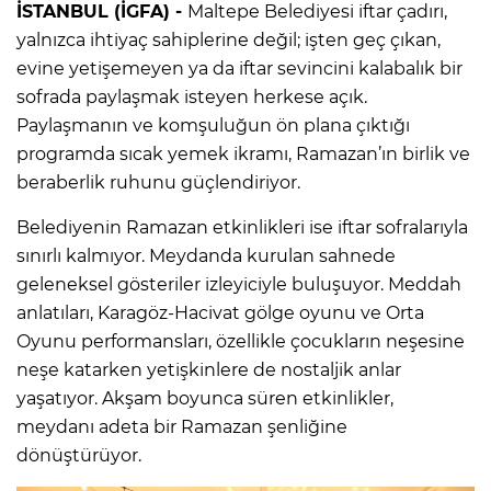
İSTANBUL (İGFA) -
Maltepe Belediyesi iftar çadırı,
yalnızca ihtiyaç sahiplerine değil; işten geç çıkan,
evine yetişemeyen ya da iftar sevincini kalabalık bir
sofrada paylaşmak isteyen herkese açık.
Paylaşmanın ve komşuluğun ön plana çıktığı
programda sıcak yemek ikramı, Ramazan’ın birlik ve
beraberlik ruhunu güçlendiriyor.
Belediyenin Ramazan etkinlikleri ise iftar sofralarıyla
sınırlı kalmıyor. Meydanda kurulan sahnede
geleneksel gösteriler izleyiciyle buluşuyor. Meddah
anlatıları, Karagöz-Hacivat gölge oyunu ve Orta
Oyunu performansları, özellikle çocukların neşesine
neşe katarken yetişkinlere de nostaljik anlar
yaşatıyor. Akşam boyunca süren etkinlikler,
meydanı adeta bir Ramazan şenliğine
dönüştürüyor.