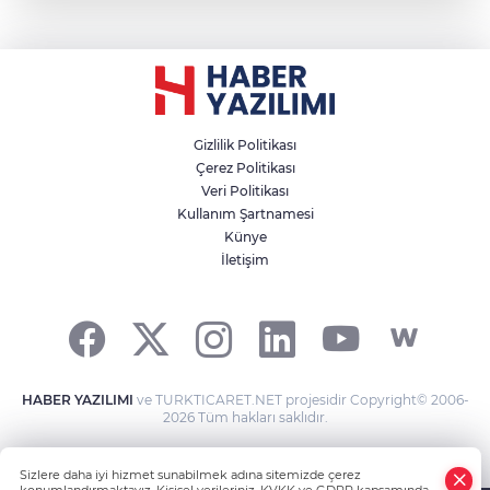
Gizlilik Politikası
Çerez Politikası
Veri Politikası
Kullanım Şartnamesi
Künye
İletişim
HABER YAZILIMI
ve TURKTICARET.NET projesidir Copyright© 2006-
2026 Tüm hakları saklıdır.
Sizlere daha iyi hizmet sunabilmek adına sitemizde çerez