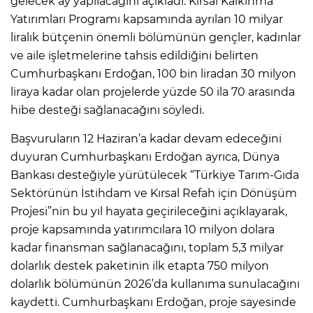
gelecek ay yapılacağını açıkladı. Kırsal Kalkınma
Yatırımları Programı kapsamında ayrılan 10 milyar
liralık bütçenin önemli bölümünün gençler, kadınlar
ve aile işletmelerine tahsis edildiğini belirten
Cumhurbaşkanı Erdoğan, 100 bin liradan 30 milyon
liraya kadar olan projelerde yüzde 50 ila 70 arasında
hibe desteği sağlanacağını söyledi.
Başvuruların 12 Haziran’a kadar devam edeceğini
duyuran Cumhurbaşkanı Erdoğan ayrıca, Dünya
Bankası desteğiyle yürütülecek “Türkiye Tarım-Gıda
Sektörünün İstihdam ve Kırsal Refah için Dönüşüm
Projesi”nin bu yıl hayata geçirileceğini açıklayarak,
proje kapsamında yatırımcılara 10 milyon dolara
kadar finansman sağlanacağını, toplam 5,3 milyar
dolarlık destek paketinin ilk etapta 750 milyon
dolarlık bölümünün 2026’da kullanıma sunulacağını
kaydetti. Cumhurbaşkanı Erdoğan, proje sayesinde