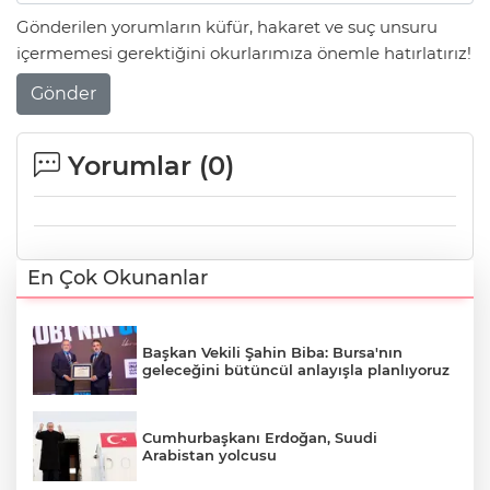
Gönderilen yorumların küfür, hakaret ve suç unsuru
içermemesi gerektiğini okurlarımıza önemle hatırlatırız!
Gönder
Yorumlar (
0
)
En Çok Okunanlar
Başkan Vekili Şahin Biba: Bursa'nın
geleceğini bütüncül anlayışla planlıyoruz
Cumhurbaşkanı Erdoğan, Suudi
Arabistan yolcusu