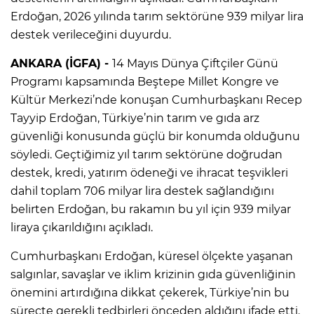
Erdoğan, 2026 yılında tarım sektörüne 939 milyar lira
destek verileceğini duyurdu.
ANKARA (İGFA) -
14 Mayıs Dünya Çiftçiler Günü
Programı kapsamında Beştepe Millet Kongre ve
Kültür Merkezi’nde konuşan Cumhurbaşkanı Recep
Tayyip Erdoğan, Türkiye’nin tarım ve gıda arz
güvenliği konusunda güçlü bir konumda olduğunu
söyledi. Geçtiğimiz yıl tarım sektörüne doğrudan
destek, kredi, yatırım ödeneği ve ihracat teşvikleri
dahil toplam 706 milyar lira destek sağlandığını
belirten Erdoğan, bu rakamın bu yıl için 939 milyar
liraya çıkarıldığını açıkladı.
Cumhurbaşkanı Erdoğan, küresel ölçekte yaşanan
salgınlar, savaşlar ve iklim krizinin gıda güvenliğinin
önemini artırdığına dikkat çekerek, Türkiye’nin bu
süreçte gerekli tedbirleri önceden aldığını ifade etti.