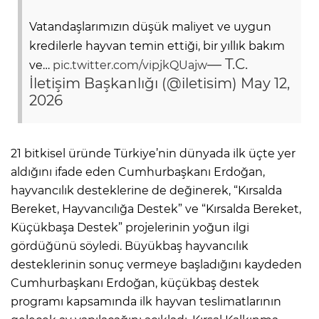
Vatandaşlarımızın düşük maliyet ve uygun
kredilerle hayvan temin ettiği, bir yıllık bakım
— T.C.
ve…
pic.twitter.com/vipjkQUajw
İletişim Başkanlığı (@iletisim)
May 12,
2026
21 bitkisel üründe Türkiye’nin dünyada ilk üçte yer
aldığını ifade eden Cumhurbaşkanı Erdoğan,
hayvancılık desteklerine de değinerek, “Kırsalda
Bereket, Hayvancılığa Destek” ve “Kırsalda Bereket,
Küçükbaşa Destek” projelerinin yoğun ilgi
gördüğünü söyledi. Büyükbaş hayvancılık
desteklerinin sonuç vermeye başladığını kaydeden
Cumhurbaşkanı Erdoğan, küçükbaş destek
programı kapsamında ilk hayvan teslimatlarının