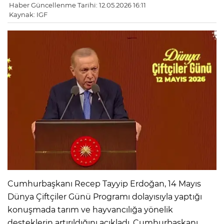
Haber Güncellenme Tarihi: 12.05.2026 16:11
Kaynak: IGF
Cumhurbaşkanı Recep Tayyip Erdoğan, 14 Mayıs
Dünya Çiftçiler Günü Programı dolayısıyla yaptığı
konuşmada tarım ve hayvancılığa yönelik
desteklerin artırıldığını açıkladı. Cumhurbaşkanı