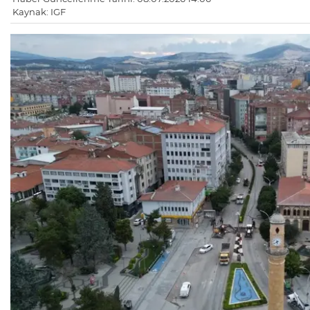
Kaynak: IGF