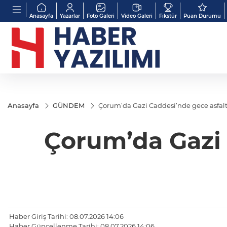
Anasayfa
Yazarlar
Foto Galeri
Video Galeri
Fikstür
Puan Durumu
Anasayfa
GÜNDEM
Çorum’da Gazi Caddesi’nde gece asfalt
Çorum’da Gazi 
Haber Giriş Tarihi: 08.07.2026 14:06
Haber Güncellenme Tarihi: 08.07.2026 14:06