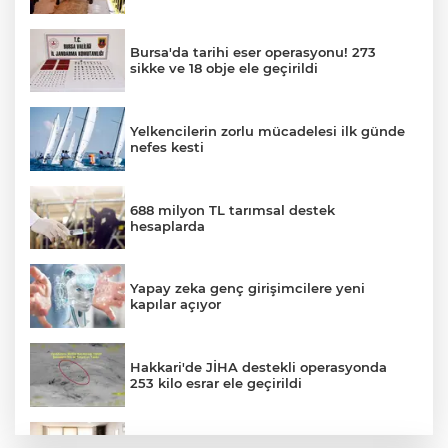
Bursa'da tarihi eser operasyonu! 273
sikke ve 18 obje ele geçirildi
Yelkencilerin zorlu mücadelesi ilk günde
nefes kesti
688 milyon TL tarımsal destek
hesaplarda
Yapay zeka genç girişimcilere yeni
kapılar açıyor
Hakkari'de JİHA destekli operasyonda
253 kilo esrar ele geçirildi
Keşan Kent Konseyi'nden muhtarlara