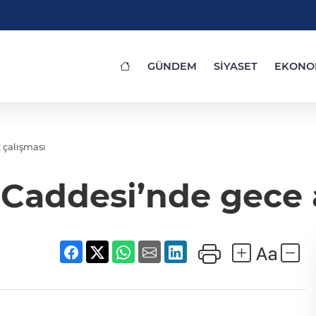
GÜNDEM
SİYASET
EKONO
 çalışması
Caddesi’nde gece a