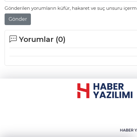
Gönderilen yorumların küfür, hakaret ve suç unsuru içerme
Gönder
Yorumlar (
0
)
HABER Y