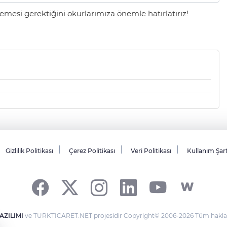
mesi gerektiğini okurlarımıza önemle hatırlatırız!
Gizlilik Politikası
Çerez Politikası
Veri Politikası
Kullanım Şar
AZILIMI
ve TURKTICARET.NET projesidir Copyright© 2006-2026 Tüm hakları 