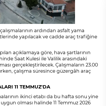
 çalışmalarının ardından asfalt yama
lerinde yapılacak ve cadde araç trafiğine
ılan açıklamaya göre, hava şartlarının
de Saat Kulesi ile Valilik arasındaki
ası gerçekleştirilecek. Çalışmaların 23.00
anırken, çalışma süresince güzergâh araç
ALARI 11 TEMMUZ'DA
larının ikinci etabı da bu hafta sonu yine
ın uygun olması halinde 11 Temmuz 2026