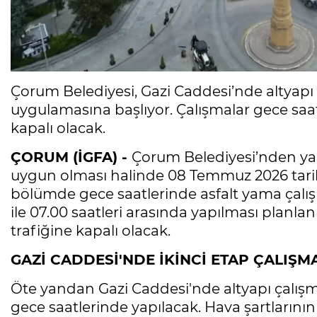
Çorum Belediyesi, Gazi Caddesi’nde altyapı
uygulamasına başlıyor. Çalışmalar gece saat
kapalı olacak.
ÇORUM (İGFA) -
Çorum Belediyesi’nden yap
uygun olması halinde 08 Temmuz 2026 tarihin
bölümde gece saatlerinde asfalt yama çalışm
ile 07.00 saatleri arasında yapılması planl
trafiğine kapalı olacak.
GAZİ CADDESİ'NDE İKİNCİ ETAP ÇALIŞM
Öte yandan Gazi Caddesi'nde altyapı çalışma
gece saatlerinde yapılacak. Hava şartların