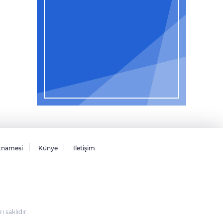
tnamesi
Künye
İletişim
saklıdır.