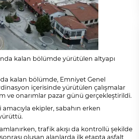
asında kalan bölümde yürütülen altyapı
asında kalan bölümde, Emniyet Genel
dinasyon içerisinde yürütülen çalışmalar
 ve onarımlar pazar günü gerçekleştirildi.
i amacıyla ekipler, sabahın erken
yürüttü.
mlanırken, trafik akışı da kontrollü şekilde
nrası oluşan alanlarda ilk etapta asfalt