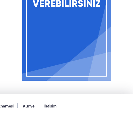
tnamesi
Künye
İletişim