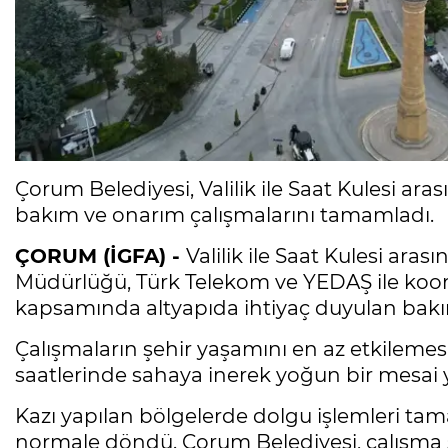
Çorum Belediyesi, Valilik ile Saat Kulesi ar
bakım ve onarım çalışmalarını tamamladı.
ÇORUM (İGFA) -
Valilik ile Saat Kulesi ar
Müdürlüğü, Türk Telekom ve YEDAŞ ile koor
kapsamında altyapıda ihtiyaç duyulan bakım
Çalışmaların şehir yaşamını en az etkilemes
saatlerinde sahaya inerek yoğun bir mesai 
Kazı yapılan bölgelerde dolgu işlemleri tama
normale döndü. Çorum Belediyesi, çalışma so