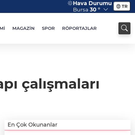
Hava Durumu
TR
Bursa
30 °
Mİ
MAGAZİN
SPOR
RÖPORTAJLAR
pı çalışmaları
En Çok Okunanlar