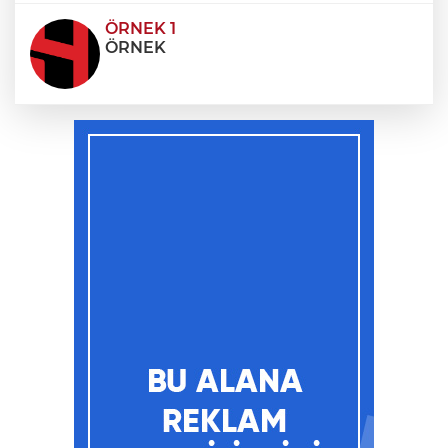
ÖRNEK 1
ÖRNEK