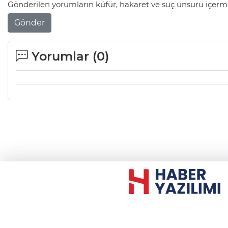
Gönderilen yorumların küfür, hakaret ve suç unsuru içerme
Gönder
Yorumlar (
0
)