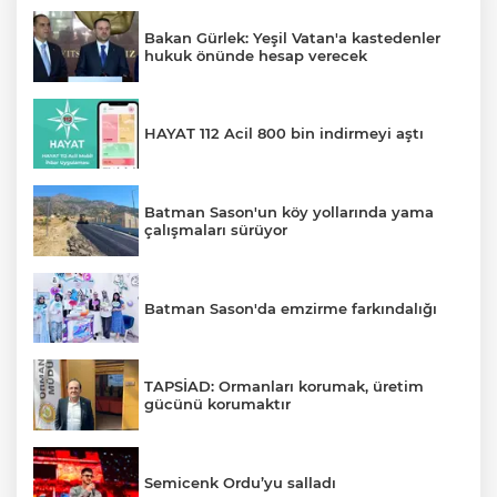
Bakan Gürlek: Yeşil Vatan'a kastedenler
hukuk önünde hesap verecek
HAYAT 112 Acil 800 bin indirmeyi aştı
Batman Sason'un köy yollarında yama
çalışmaları sürüyor
Batman Sason'da emzirme farkındalığı
TAPSİAD: Ormanları korumak, üretim
gücünü korumaktır
Semicenk Ordu’yu salladı