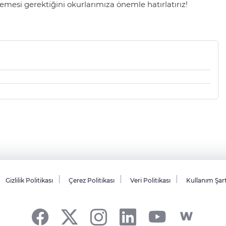
mesi gerektiğini okurlarımıza önemle hatırlatırız!
Gizlilik Politikası
Çerez Politikası
Veri Politikası
Kullanım Şar