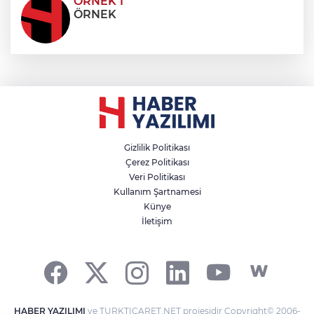
ÖRNEK 1
ÖRNEK
Gizlilik Politikası
Çerez Politikası
Veri Politikası
Kullanım Şartnamesi
Künye
İletişim
HABER YAZILIMI
ve TURKTICARET.NET projesidir Copyright© 2006-