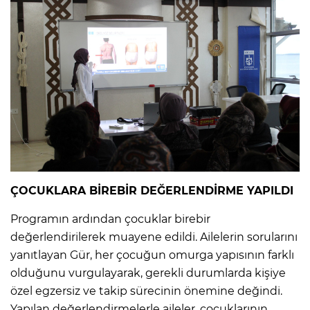
ÇOCUKLARA BİREBİR DEĞERLENDİRME YAPILDI
Programın ardından çocuklar birebir
değerlendirilerek muayene edildi. Ailelerin sorularını
yanıtlayan Gür, her çocuğun omurga yapısının farklı
olduğunu vurgulayarak, gerekli durumlarda kişiye
özel egzersiz ve takip sürecinin önemine değindi.
Yapılan değerlendirmelerle aileler, çocuklarının