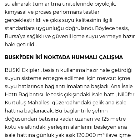
su alınarak tüm arıtma ünitelerinde biyolojik,
kimyasal ve proses performans testleri
gerçekleştirildi ve çıkış suyu kalitesinin ilgili
standartlara uygunluğu doğrulandı. Böylece tesis,
Bursa’ya sağlıklı ve güvenli içme suyu vermeye hazır
hale getirildi.
BUSKİ’DEN İKİ NOKTADA HUMMALI ÇALIŞMA
BUSKİ Ekipleri, tesisin kullanıma hazır hale getirdiği
suyun sisteme entegre edilmesi için mevcut içme
suyu hatlarında bağlantı imalatına başladı. Ana İsale
Hattı Bağlantısı ile tesis çıkışındaki isale hattı, Nilüfer
Kurtuluş Mahallesi güzergâhındaki çelik ana isale
hattına bağlanacak. Bu bağlantı ile şehrin
doğusundan batısına kadar uzanan ve 125 metre
kotu ve altındaki yerleşim alanlarını besleyen ana
isale hattına günlük yaklaşık 120.000 m³ ilave içme