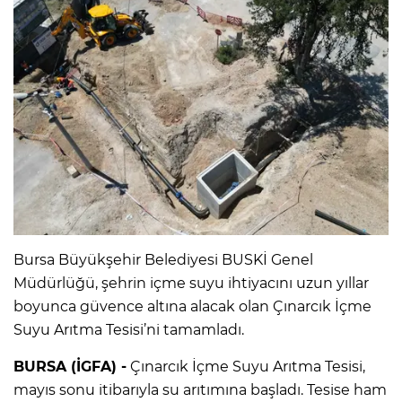
Bursa Büyükşehir Belediyesi BUSKİ Genel
Müdürlüğü, şehrin içme suyu ihtiyacını uzun yıllar
boyunca güvence altına alacak olan Çınarcık İçme
Suyu Arıtma Tesisi’ni tamamladı.
BURSA (İGFA) -
Çınarcık İçme Suyu Arıtma Tesisi,
mayıs sonu itibarıyla su arıtımına başladı. Tesise ham