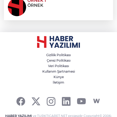
ÖRNEK 1
ÖRNEK
Gizlilik Politikası
Çerez Politikası
Veri Politikası
Kullanım Şartnamesi
Künye
İletişim
HABER YAZILIMI
ve TURKTICARET.NET projesidir Copyright© 2006-