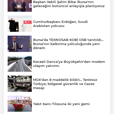
Başkan Vekili Şahin Biba: Bursa'nın
geleceğini bütüncül anlayışla planlıyoruz
Cumhurbaşkanı Erdoğan, Suudi
Arabistan yolcusu
Bursa’da TEKNOSAB KOBİ OSB tanıtıldı...
Bursa’nın kalkınma yolculuğunda yeni
dönem
Kocaeli Darıca’ya Büyükşehir'den modern
ulaşım yatırımı
MGK'dan 8 maddelik bildiri... Terörsüz
Türkiye, bölgesel güvenlik ve Gazze
mesajı
Yakıt barcı filosuna iki yeni gemi