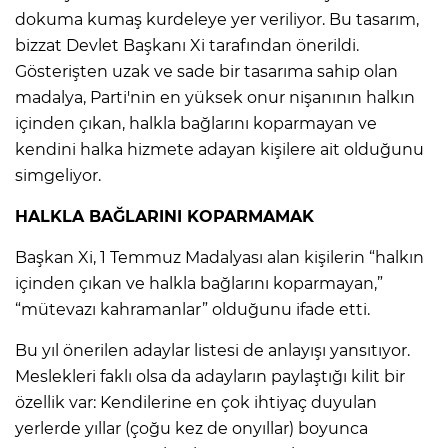
dokuma kumaş kurdeleye yer veriliyor. Bu tasarım,
bizzat Devlet Başkanı Xi tarafından önerildi.
Gösterişten uzak ve sade bir tasarıma sahip olan
madalya, Parti'nin en yüksek onur nişanının halkın
içinden çıkan, halkla bağlarını koparmayan ve
kendini halka hizmete adayan kişilere ait olduğunu
simgeliyor.
HALKLA BAĞLARINI KOPARMAMAK
Başkan Xi, 1 Temmuz Madalyası alan kişilerin “halkın
içinden çıkan ve halkla bağlarını koparmayan,”
“mütevazı kahramanlar” olduğunu ifade etti.
Bu yıl önerilen adaylar listesi de anlayışı yansıtıyor.
Meslekleri faklı olsa da adayların paylaştığı kilit bir
özellik var: Kendilerine en çok ihtiyaç duyulan
yerlerde yıllar (çoğu kez de onyıllar) boyunca