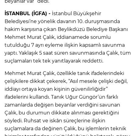
beyanlar var” dedi.
İSTANBUL (İGFA) -
İstanbul Büyükşehir
Belediyesi’ne yönelik davanın 10. duruşmasında
hakim karşısına çıkan Beylikdüzü Belediye Başkanı
Mehmet Murat Çalık, iddianamede sorumlu
tutulduğu 7 ayrı eyleme ilişkin kapsamlı savunma
yaptı. Yaklaşık 5 saat süren savunmasında Çalık, tüm
suçlamaları tek tek yanıtlayarak reddetti.
Mehmet Murat Çalık, özellikle tanık ifadelerindeki
çelişkilere dikkat çekerek, “Asıl mesele çelişki değil,
iddiayı ortaya koyan kişinin güvenilirliğidir”
ifadelerini kullandı. Tanık Uğur Güngör’ün farklı
zamanlarda değişen beyanlar verdiğini savunan
Çalık, bu durumun dikkate alınması gerektiğini
söyledi. Ruhsat ve iskân süreçlerine ilişkin
suçlamalara da değinen Çalık, bu işlemlerin teknik