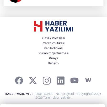
Gizlilik Politikası
Çerez Politikası
Veri Politikası
Kullanım Şartnamesi
Künye
İletişim
HABER YAZILIMI
ve TURKTICARET.NET projesidir Copyright© 2006-
2026 Tüm hakları saklıdır.