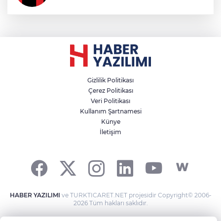
Gizlilik Politikası
Çerez Politikası
Veri Politikası
Kullanım Şartnamesi
Künye
İletişim
HABER YAZILIMI
ve TURKTICARET.NET projesidir Copyright© 2006-
2026 Tüm hakları saklıdır.