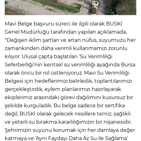
Mavi Belge başvuru süreci ile ilgili olarak BUSKİ
Genel Müdürlüğü tarafından yapılan açıklamada,
"Değişen iklim şartları ve artan nüfus, suyumuzu her
zamankinden daha verimli kullanmamızı zorunlu
kılıyor. Ulusal çapta başlatılan ‘Su Verimliliği
Seferberliği’nin kentsel su verimliliği ayağında Bursa
olarak öncü bir rol üstleniyoruz. Mavi Su Verimliliği
Belgesi için hedeflerimizi belirledik, toplantılarımızı
gerçekleştirdik, eylem planlarımızı hazırlayarak
ekiplerimiz arasındaki görev dağılımını kusursuz bir
şekilde kurguladık. Bu belge sadece bir sertifika
değil, BUSKİ olarak gelecek nesillere temiz, sağlıklı
ve yeterli su bırakma kararlılığımızın bir nişanesidir.
Şehrimizin suyunu korumak için her damlaya değer
katmaya ve ‘Aynı Faydayı Daha Az Su ile Sağlama’