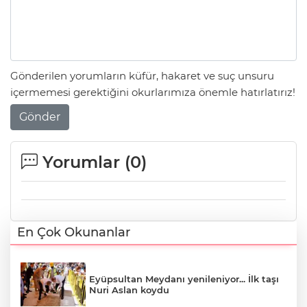
Gönderilen yorumların küfür, hakaret ve suç unsuru
içermemesi gerektiğini okurlarımıza önemle hatırlatırız!
Gönder
Yorumlar (
0
)
En Çok Okunanlar
Eyüpsultan Meydanı yenileniyor... İlk taşı
Nuri Aslan koydu