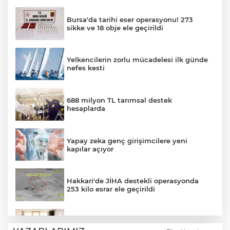
Bursa'da tarihi eser operasyonu! 273
sikke ve 18 obje ele geçirildi
Yelkencilerin zorlu mücadelesi ilk günde
nefes kesti
688 milyon TL tarımsal destek
hesaplarda
Yapay zeka genç girişimcilere yeni
kapılar açıyor
Hakkari'de JİHA destekli operasyonda
253 kilo esrar ele geçirildi
Keşan Kent Konseyi'nden muhtarlara
nezaket ziyareti