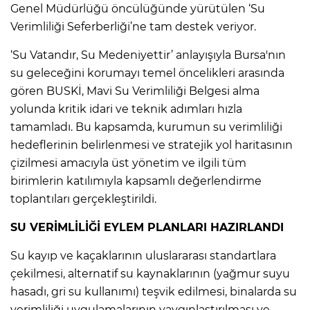
Genel Müdürlüğü öncülüğünde yürütülen ‘Su
Verimliliği Seferberliği’ne tam destek veriyor.
‘Su Vatandır, Su Medeniyettir’ anlayışıyla Bursa'nın
su geleceğini korumayı temel öncelikleri arasında
gören BUSKİ, Mavi Su Verimliliği Belgesi alma
yolunda kritik idari ve teknik adımları hızla
tamamladı. Bu kapsamda, kurumun su verimliliği
hedeflerinin belirlenmesi ve stratejik yol haritasının
çizilmesi amacıyla üst yönetim ve ilgili tüm
birimlerin katılımıyla kapsamlı değerlendirme
toplantıları gerçekleştirildi.
SU VERİMLİLİĞİ EYLEM PLANLARI HAZIRLANDI
Su kayıp ve kaçaklarının uluslararası standartlara
çekilmesi, alternatif su kaynaklarının (yağmur suyu
hasadı, gri su kullanımı) teşvik edilmesi, binalarda su
verimliliği uygulamalarının yaygınlaştırılması ve