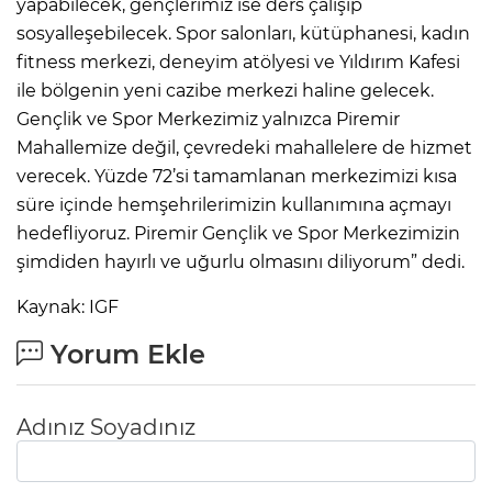
yapabilecek, gençlerimiz ise ders çalışıp
sosyalleşebilecek. Spor salonları, kütüphanesi, kadın
fitness merkezi, deneyim atölyesi ve Yıldırım Kafesi
ile bölgenin yeni cazibe merkezi haline gelecek.
Gençlik ve Spor Merkezimiz yalnızca Piremir
Mahallemize değil, çevredeki mahallelere de hizmet
verecek. Yüzde 72’si tamamlanan merkezimizi kısa
süre içinde hemşehrilerimizin kullanımına açmayı
hedefliyoruz. Piremir Gençlik ve Spor Merkezimizin
şimdiden hayırlı ve uğurlu olmasını diliyorum” dedi.
Kaynak: IGF
Yorum Ekle
Adınız Soyadınız