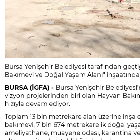
Bursa Yenişehir Belediyesi tarafından geçt
Bakımevi ve Doğal Yaşam Alanı" inşaatında 
BURSA (İGFA) -
Bursa Yenişehir Belediyesi’
vizyon projelerinden biri olan Hayvan Bakı
hızıyla devam ediyor.
Toplam 13 bin metrekare alan üzerine inşa e
bakımevi, 7 bin 674 metrekarelik doğal ya
ameliyathane, muayene odası, karantina ve