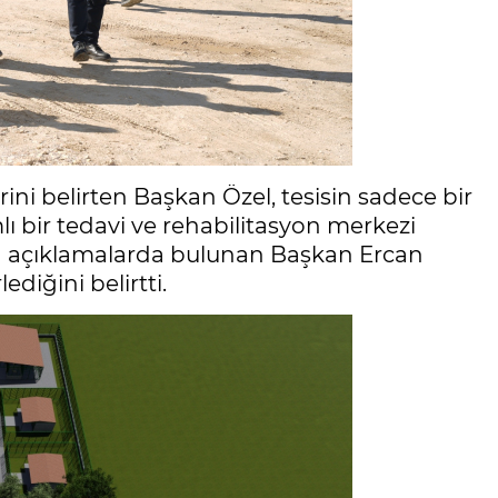
erini belirten Başkan Özel, tesisin sadece bir
lı bir tedavi ve rehabilitasyon merkezi
an açıklamalarda bulunan Başkan Ercan
diğini belirtti.