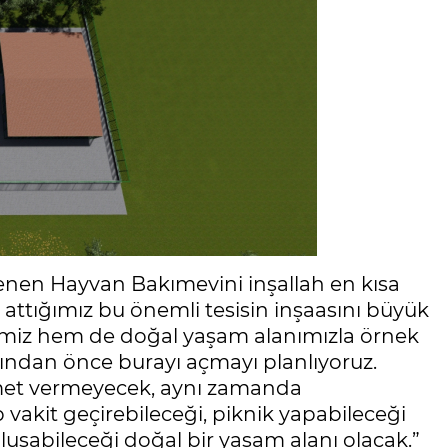
lenen Hayvan Bakımevini inşallah en kısa
attığımız bu önemli tesisin inşaasını büyük
imiz hem de doğal yaşam alanımızla örnek
ayından önce burayı açmayı planlıyoruz.
met vermeyecek, aynı zamanda
ip vakit geçirebileceği, piknik yapabileceği
luşabileceği doğal bir yaşam alanı olacak.”