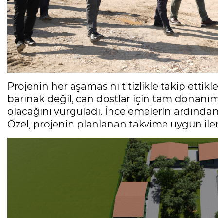
Projenin her aşamasını titizlikle takip ettikl
barınak değil, can dostlar için tam donanım
olacağını vurguladı. İncelemelerin ardınd
Özel, projenin planlanan takvime uygun ilerle