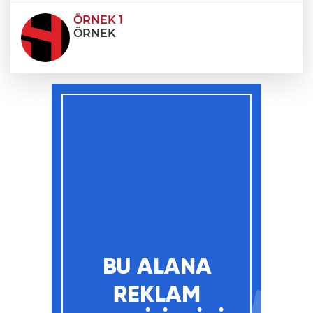
ÖRNEK 1
ÖRNEK