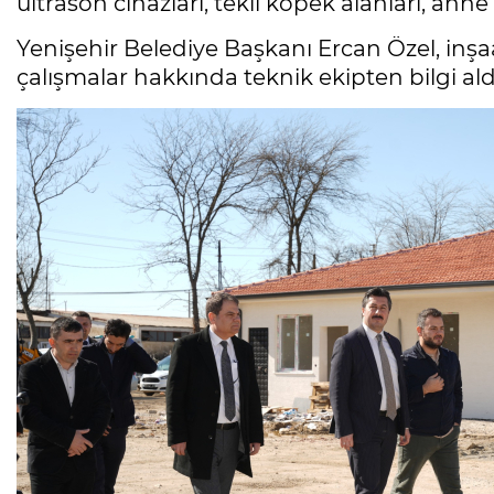
ultrason cihazları, tekli köpek alanları, ann
Yenişehir Belediye Başkanı Ercan Özel, inşa
çalışmalar hakkında teknik ekipten bilgi ald