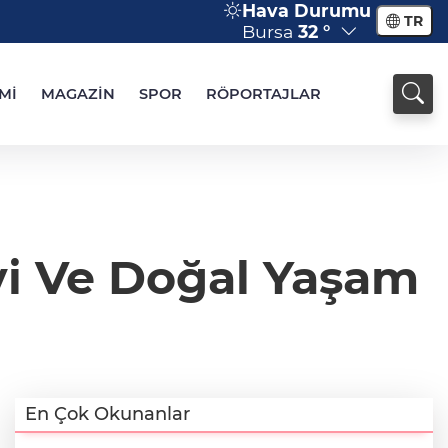
Hava Durumu
TR
Bursa
32 °
Mİ
MAGAZİN
SPOR
RÖPORTAJLAR
vi Ve Doğal Yaşam
En Çok Okunanlar