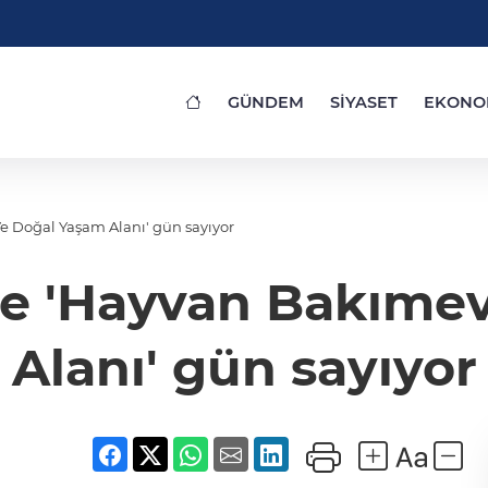
GÜNDEM
SİYASET
EKONO
e Doğal Yaşam Alanı' gün sayıyor
de 'Hayvan Bakıme
Alanı' gün sayıyor