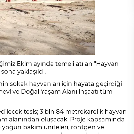
iğimiz Ekim ayında temeli atılan "Hayvan
sona yaklaşıldı.
nin sokak hayvanları için hayata geçirdiği
mevi ve Doğal Yaşam Alanı inşaatı tüm
dilecek tesis; 3 bin 84 metrekarelik hayvan
şam alanından oluşacak. Proje kapsamında
 yoğun bakım üniteleri, röntgen ve