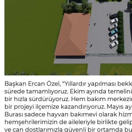
Başkan Ercan Özel, “Yıllardır yapılması bek
sürede tamamlıyoruz. Ekim ayında temelini 
bir hızla sürdürüyoruz. Hem bakım merkez
bir projeyi ilçemize kazandırıyoruz. Mayıs 
Burası sadece hayvan bakımevi olarak hiz
hemşehrilerimizin de aileleriyle birlikte gel
ve can dostlarımızla güvenli bir ortamda bu