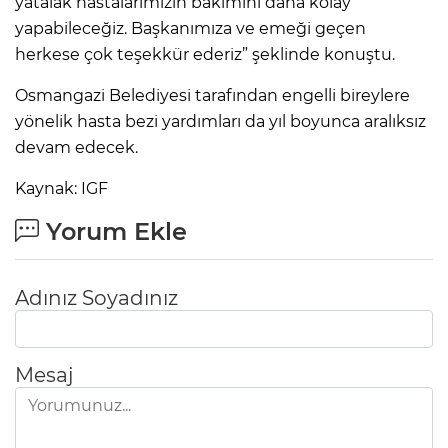
yatalak hastalarımızın bakımını daha kolay
yapabileceğiz. Başkanımıza ve emeği geçen
herkese çok teşekkür ederiz” şeklinde konuştu.
Osmangazi Belediyesi tarafından engelli bireylere
yönelik hasta bezi yardımları da yıl boyunca aralıksız
devam edecek.
Kaynak: IGF
Yorum Ekle
Adınız Soyadınız
Mesaj