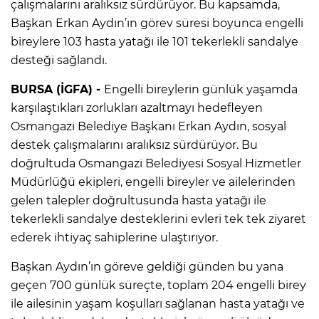
çalışmalarını aralıksız sürdürüyor. Bu kapsamda,
Başkan Erkan Aydın’ın görev süresi boyunca engelli
bireylere 103 hasta yatağı ile 101 tekerlekli sandalye
desteği sağlandı.
BURSA (İGFA) -
Engelli bireylerin günlük yaşamda
karşılaştıkları zorlukları azaltmayı hedefleyen
Osmangazi Belediye Başkanı Erkan Aydın, sosyal
destek çalışmalarını aralıksız sürdürüyor. Bu
doğrultuda Osmangazi Belediyesi Sosyal Hizmetler
Müdürlüğü ekipleri, engelli bireyler ve ailelerinden
gelen talepler doğrultusunda hasta yatağı ile
tekerlekli sandalye desteklerini evleri tek tek ziyaret
ederek ihtiyaç sahiplerine ulaştırıyor.
Başkan Aydın’ın göreve geldiği günden bu yana
geçen 700 günlük süreçte, toplam 204 engelli birey
ile ailesinin yaşam koşulları sağlanan hasta yatağı ve