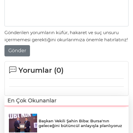
Gönderilen yorumların küfür, hakaret ve suç unsuru
içermemesi gerektiğini okurlarımıza önemle hatırlatırız!
Gönder
Yorumlar (
0
)
En Çok Okunanlar
Başkan Vekili Şahin Biba: Bursa'nın
geleceğini bütüncül anlayışla planlıyoruz