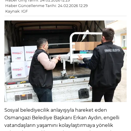
Haber Giriş Tarihi: 24.02.2026 12:29
Haber Güncellenme Tarihi: 24.02.2026 12:29
Kaynak: IGF
Sosyal belediyecilik anlayışıyla hareket eden
Osmangazi Belediye Başkanı Erkan Aydın, engelli
vatandaşların yaşamını kolaylaştırmaya yönelik