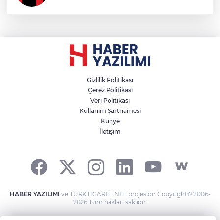
Gizlilik Politikası
Çerez Politikası
Veri Politikası
Kullanım Şartnamesi
Künye
İletişim
HABER YAZILIMI
ve TURKTICARET.NET projesidir Copyright© 2006-
2026 Tüm hakları saklıdır.