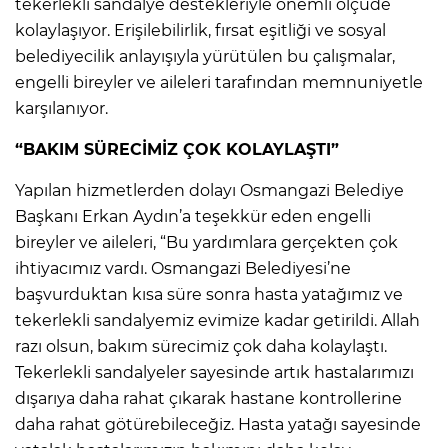
tekerlekli sandalye destekleriyle önemli ölçüde
kolaylaşıyor. Erişilebilirlik, fırsat eşitliği ve sosyal
belediyecilik anlayışıyla yürütülen bu çalışmalar,
engelli bireyler ve aileleri tarafından memnuniyetle
karşılanıyor.
“BAKIM SÜRECİMİZ ÇOK KOLAYLAŞTI”
Yapılan hizmetlerden dolayı Osmangazi Belediye
Başkanı Erkan Aydın’a teşekkür eden engelli
bireyler ve aileleri, “Bu yardımlara gerçekten çok
ihtiyacımız vardı. Osmangazi Belediyesi’ne
başvurduktan kısa süre sonra hasta yatağımız ve
tekerlekli sandalyemiz evimize kadar getirildi. Allah
razı olsun, bakım sürecimiz çok daha kolaylaştı.
Tekerlekli sandalyeler sayesinde artık hastalarımızı
dışarıya daha rahat çıkarak hastane kontrollerine
daha rahat götürebileceğiz. Hasta yatağı sayesinde