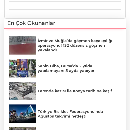
En Çok Okunanlar
İzmir ve Muğla’da göçmen kaçakçılığı
operasyonu! 132 düzensiz göçmen
yakalandı
Şahin Biba, Bursa’da 2 yılda
yapılamayanı 5 ayda yapıyor
Larende kazısı ile Konya tarihine keşif
Türkiye Bisiklet Federasyonu'nda
Ağustos takvimi netleşti