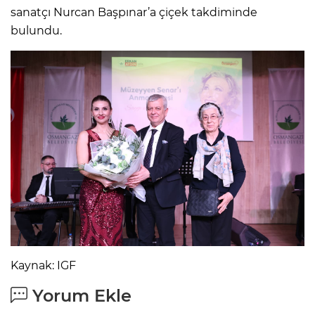
sanatçı Nurcan Başpınar’a çiçek takdiminde
bulundu.
Kaynak: IGF
Yorum Ekle