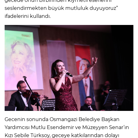
gecede onun birbirinden kıymetli eserlerini
seslendirmekten büyük mutluluk duyuyoruz”
ifadelerini kullandı.
Gecenin sonunda Osmangazi Belediye Başkan
Yardımcısı Mutlu Esendemir ve Müzeyyen Senar’ın
Kızı Sebile Türksoy, geceye katkılarından dolayı