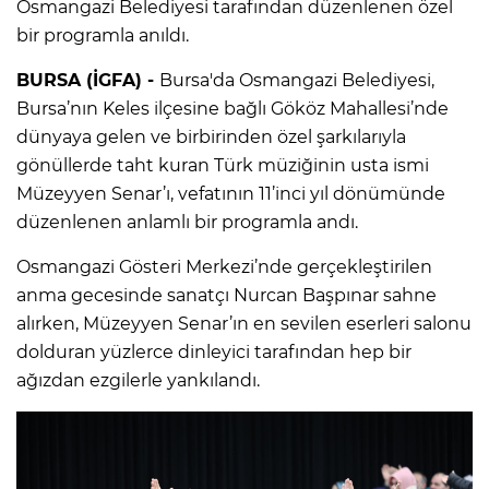
Osmangazi Belediyesi tarafından düzenlenen özel
bir programla anıldı.
BURSA (İGFA) -
Bursa'da Osmangazi Belediyesi,
Bursa’nın Keles ilçesine bağlı Gököz Mahallesi’nde
dünyaya gelen ve birbirinden özel şarkılarıyla
gönüllerde taht kuran Türk müziğinin usta ismi
Müzeyyen Senar’ı, vefatının 11’inci yıl dönümünde
düzenlenen anlamlı bir programla andı.
Osmangazi Gösteri Merkezi’nde gerçekleştirilen
anma gecesinde sanatçı Nurcan Başpınar sahne
alırken, Müzeyyen Senar’ın en sevilen eserleri salonu
dolduran yüzlerce dinleyici tarafından hep bir
ağızdan ezgilerle yankılandı.