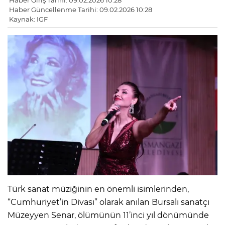
Haber Giriş Tarihi: 09.02.2026 10:28
Haber Güncellenme Tarihi: 09.02.2026 10:28
Kaynak: IGF
Türk sanat müziğinin en önemli isimlerinden,
“Cumhuriyet’in Divası” olarak anılan Bursalı sanatçı
Müzeyyen Senar, ölümünün 11’inci yıl dönümünde