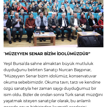
“
MÜZEYYEN SENAR BİZİM İDOLÜMÜZDÜR”
Yeşil Bursa’da sahne almaktan büyük mutluluk
duyduğunu belirten Sanatçı Nurcan Başpınar,
“Müzeyyen Senar bizim idolümüz, konservatuvar
okuma sebebimizdir. Okuma tavrı, tarzı ve kendine
özgü sanatıyla her zaman saygı duyduğumuz bir
isim oldu. Bizler de ondan sonra Türk sanat müziğini
yaşatmak isteyen sanatçılar olarak, bu anlamlı