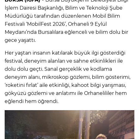
İşlem Dairesi Başkanlığı, Bilim ve Teknoloji Şube
Müdürlüğü tarafından düzenlenen Mobil Bilim
Festivali ‘MobilFest 2026’, Orhaneli 9 Eylül
Meydanı’nda Bursalılara eğlenceli ve bilim dolu bir
gece yaşattı.
Her yaştan insanın katılarak büyük ilgi gösterdiği
festival, deneyim alanları ve sahne etkinlikleri ile
dolu dolu geçti. Sanal gerçeklik ve kodlama
deneyim alanı, mikroskop gözlemi, bilim gösterimi,
‘roketini fırlat’ aile etkinliği, kahoot bilgi yarışması,
gökyüzü gözlemi ve anlatımı ile Orhanelililer hem
eğlendi hem öğrendi.