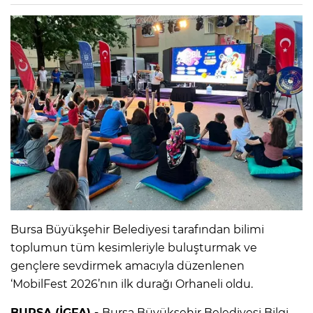
Bursa Büyükşehir Belediyesi tarafından bilimi
toplumun tüm kesimleriyle buluşturmak ve
gençlere sevdirmek amacıyla düzenlenen
‘MobilFest 2026’nın ilk durağı Orhaneli oldu.
BURSA (İGFA) -
Bursa Büyükşehir Belediyesi Bilgi