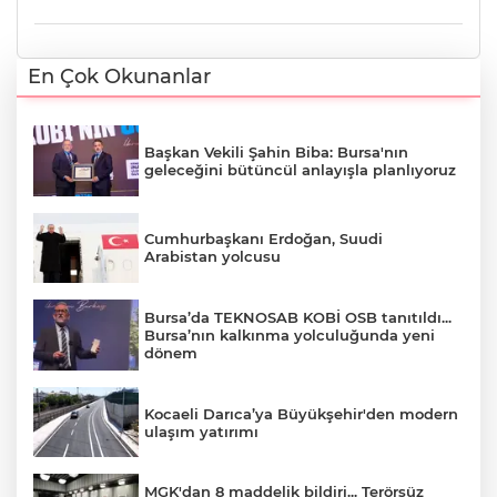
En Çok Okunanlar
Başkan Vekili Şahin Biba: Bursa'nın
geleceğini bütüncül anlayışla planlıyoruz
Cumhurbaşkanı Erdoğan, Suudi
Arabistan yolcusu
Bursa’da TEKNOSAB KOBİ OSB tanıtıldı...
Bursa’nın kalkınma yolculuğunda yeni
dönem
Kocaeli Darıca’ya Büyükşehir'den modern
ulaşım yatırımı
MGK'dan 8 maddelik bildiri... Terörsüz