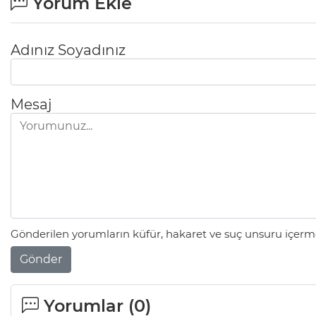
Yorum Ekle
Adınız Soyadınız
Mesaj
Gönderilen yorumların küfür, hakaret ve suç unsuru içerme
Gönder
Yorumlar (
0
)