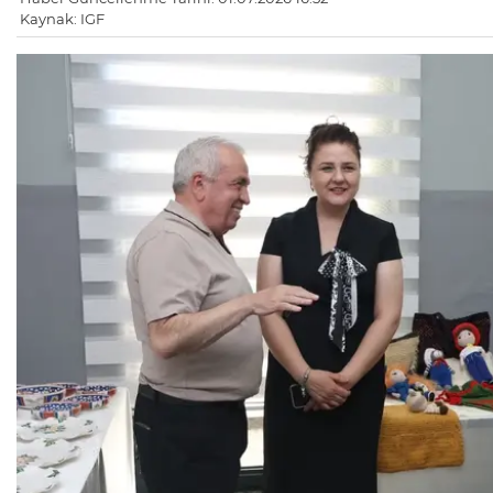
Kaynak: IGF