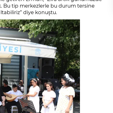
k. Bu tip merkezlerle bu durum tersine
tabiliriz” diye konuştu.