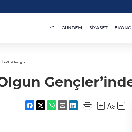
GÜNDEM
SİYASET
EKONO
ıl sonu sergisi
‘Olgun Gençler’inde