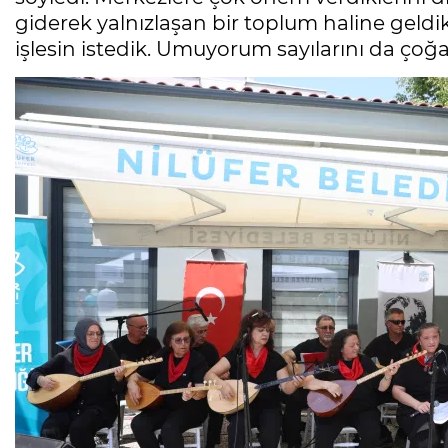
giderek yalnızlaşan bir toplum haline geldi
işlesin istedik. Umuyorum sayılarını da çoğal