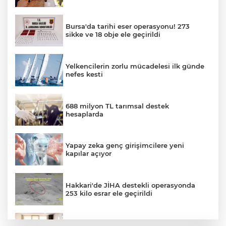
Bursa'da tarihi eser operasyonu! 273
sikke ve 18 obje ele geçirildi
Yelkencilerin zorlu mücadelesi ilk günde
nefes kesti
688 milyon TL tarımsal destek
hesaplarda
Yapay zeka genç girişimcilere yeni
kapılar açıyor
Hakkari'de JİHA destekli operasyonda
253 kilo esrar ele geçirildi
Keşan Kent Konseyi'nden muhtarlara