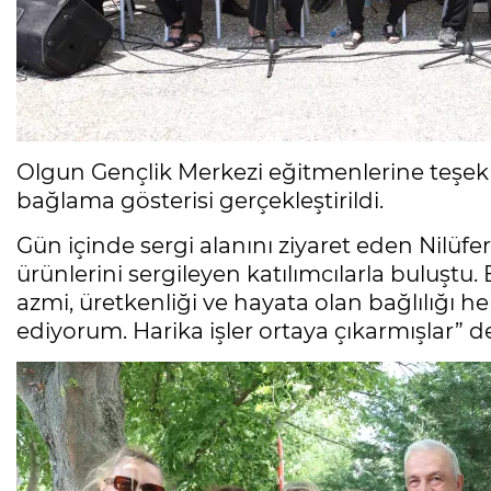
Olgun Gençlik Merkezi eğitmenlerine teşekkü
bağlama gösterisi gerçekleştirildi.
Gün içinde sergi alanını ziyaret eden Nilüf
ürünlerini sergileyen katılımcılarla buluşt
azmi, üretkenliği ve hayata olan bağlılığı h
ediyorum. Harika işler ortaya çıkarmışlar” d