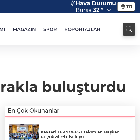
Hava Durumu
TR
Bursa
32 °
Mİ
MAGAZİN
SPOR
RÖPORTAJLAR
oprakla buluşturdu
En Çok Okunanlar
Kayseri TEKNOFEST takımları Başkan
Büyükkılıç'la buluştu