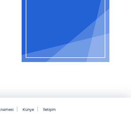
tnamesi
Künye
İletişim