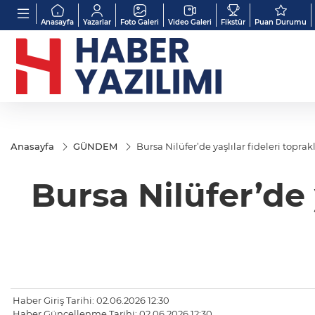
Anasayfa
Yazarlar
Foto Galeri
Video Galeri
Fikstür
Puan Durumu
Anasayfa
GÜNDEM
Bursa Nilüfer’de yaşlılar fideleri topra
Bursa Nilüfer’de 
Haber Giriş Tarihi: 02.06.2026 12:30
Haber Güncellenme Tarihi: 02.06.2026 12:30