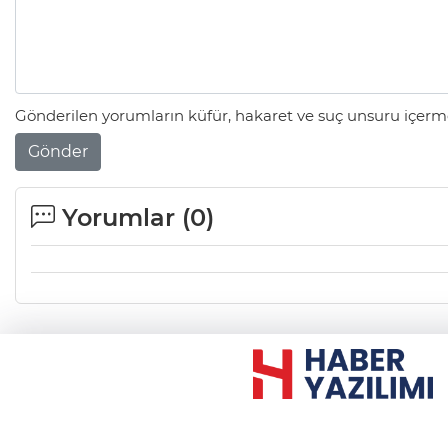
Gönderilen yorumların küfür, hakaret ve suç unsuru içerme
Gönder
Yorumlar (
0
)