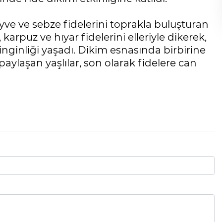
eyve ve sebze fidelerini toprakla buluşturan
 karpuz ve hıyar fidelerini elleriyle dikerek,
ginliği yaşadı. Dikim esnasında birbirine
aylaşan yaşlılar, son olarak fidelere can