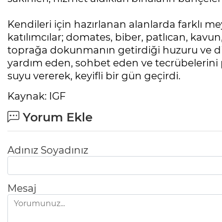
Kendileri için hazırlanan alanlarda farklı m
katılımcılar; domates, biber, patlıcan, kavun,
toprağa dokunmanın getirdiği huzuru ve din
yardım eden, sohbet eden ve tecrübelerini p
suyu vererek, keyifli bir gün geçirdi.
Kaynak: IGF
Yorum Ekle
Adınız Soyadınız
Mesaj