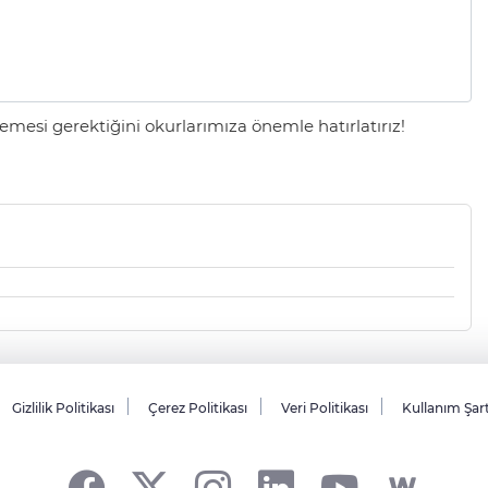
mesi gerektiğini okurlarımıza önemle hatırlatırız!
Gizlilik Politikası
Çerez Politikası
Veri Politikası
Kullanım Şar