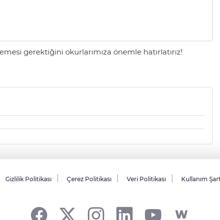
mesi gerektiğini okurlarımıza önemle hatırlatırız!
Gizlilik Politikası
Çerez Politikası
Veri Politikası
Kullanım Şar