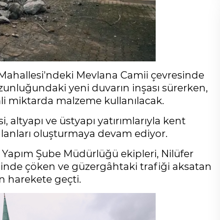
r Mahallesi'ndeki Mevlana Camii çevresinde
uzunluğundaki yeni duvarın inşası sürerken,
li miktarda malzeme kullanılacak.
, altyapı ve üstyapı yatırımlarıyla kent
alanları oluşturmaya devam ediyor.
 Yapım Şube Müdürlüğü ekipleri, Nilüfer
sinde çöken ve güzergâhtaki trafiği aksatan
in harekete geçti.