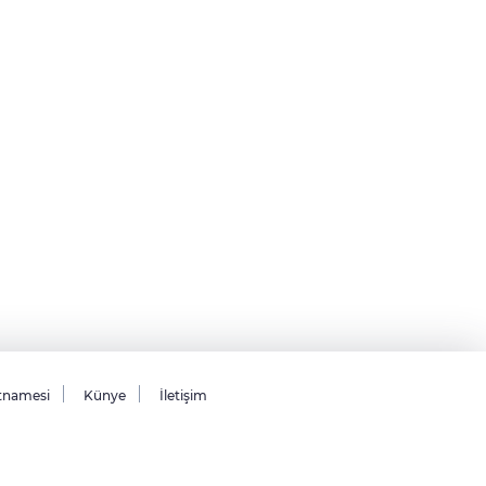
tnamesi
Künye
İletişim