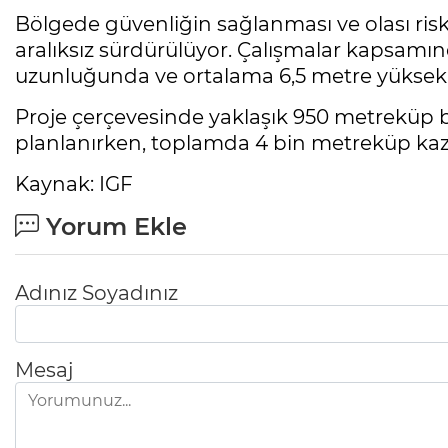
Bölgede güvenliğin sağlanması ve olası ris
aralıksız sürdürülüyor. Çalışmalar kapsamın
uzunluğunda ve ortalama 6,5 metre yüksekli
Proje çerçevesinde yaklaşık 950 metreküp b
planlanırken, toplamda 4 bin metreküp kazı 
Kaynak: IGF
Yorum Ekle
Adınız Soyadınız
Mesaj