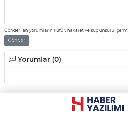
Gönderilen yorumların küfür, hakaret ve suç unsuru içerme
Gönder
Yorumlar (
0
)