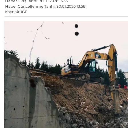
Haber Giriş Tarihi: 30.01.2026 13:56
Haber Güncellenme Tarihi: 30.01.2026 13:56
Kaynak: IGF