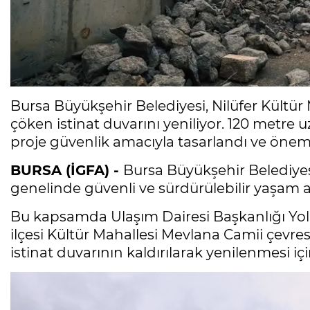
Bursa Büyükşehir Belediyesi, Nilüfer Kültü
çöken istinat duvarını yeniliyor. 120 metre 
proje güvenlik amacıyla tasarlandı ve önem
BURSA (İGFA) -
Bursa Büyükşehir Belediyesi
genelinde güvenli ve sürdürülebilir yaşam 
Bu kapsamda Ulaşım Dairesi Başkanlığı Yol
ilçesi Kültür Mahallesi Mevlana Camii çevre
istinat duvarının kaldırılarak yenilenmesi iç