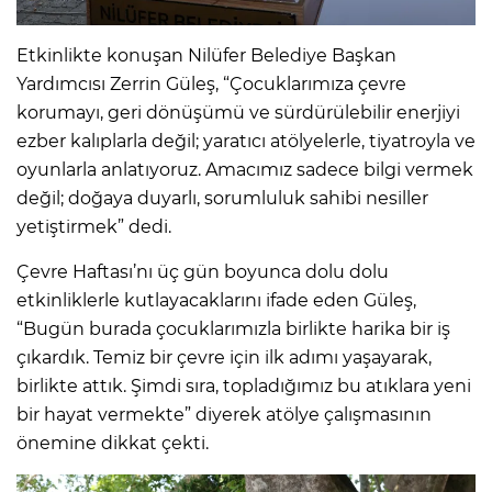
Etkinlikte konuşan Nilüfer Belediye Başkan
Yardımcısı Zerrin Güleş, “Çocuklarımıza çevre
korumayı, geri dönüşümü ve sürdürülebilir enerjiyi
ezber kalıplarla değil; yaratıcı atölyelerle, tiyatroyla ve
oyunlarla anlatıyoruz. Amacımız sadece bilgi vermek
değil; doğaya duyarlı, sorumluluk sahibi nesiller
yetiştirmek” dedi.
Çevre Haftası’nı üç gün boyunca dolu dolu
etkinliklerle kutlayacaklarını ifade eden Güleş,
“Bugün burada çocuklarımızla birlikte harika bir iş
çıkardık. Temiz bir çevre için ilk adımı yaşayarak,
birlikte attık. Şimdi sıra, topladığımız bu atıklara yeni
bir hayat vermekte” diyerek atölye çalışmasının
önemine dikkat çekti.