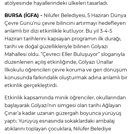
atölyesinde hayallerindeki ülkeleri tasarladı.
BURSA (İGFA) -
Nilüfer Belediyesi, 5 Haziran Dünya
Çevre Günü’nü çevre bilincini artırmayı hedefleyen
anlamlı bir dizi etkinlikle kutluyor. Bu yıl 3-4-5
Haziran tarihlerini kapsayan programın ilk durağı,
tarihi ve doğal güzellikleriyle bilinen Gölyazı
Mahallesi oldu. “Çevreci Eller Buluşuyor” sloganıyla
düzenlenen açılış etkinliğinde, Gölyazı Ünallar
İlkokulu öğrencileri çevre koruma ve geri dönüşüm
konusunda farkındalık oluşturmak adına anlamlı bir
etkinlik gerçekleştirdi.
Etkinlik kapsamında minik öğrenciler, okullarından
başlayarak Gölyazı’nın simgesi olan tarihi Ağlayan
Çınar’a kadar uzanan güzergah boyunca yürüyüş
yaptı. Yürüyüş esnasında sokaklardaki ambalaj
atıklarını toplayan çocuklara, Nilüfer Belediye