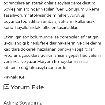
öğrencilere anlatarak onlarla söyleşi gerçekleştirdi.
Söyleşinin ardından yapılan “Geri Dönüşüm Ülkemi
Tasarlıyorum” atölyesinde minikler, yürüyüş
boyunca topladıkları ambalaj atıklarını kullanarak
kendi hayallerindeki ülkeleri tasarladılar.
Etkinliğin son bölümünde ise öğrenciler, sıfır atığın
uygulandığı bir Nilüfer’e dair hayallerini ve dileklerini
kağıtlara dökerek hazırlanan panoya yapıştırdılar.
Program, çocuklara günün anısına çeşitli hediyelerin
verilmesi ve yazar Meryem Ermeydan’ın imzalı
kitabının dağıtılmasıyla sona erdi.
Kaynak: IGF
Yorum Ekle
Adınız Soyadınız