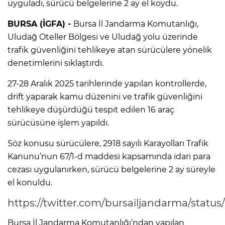
uyguladı, sürücü belgelerine 2 ay el koydu.
BURSA (İGFA) -
Bursa İl Jandarma Komutanlığı,
Uludağ Oteller Bölgesi ve Uludağ yolu üzerinde
trafik güvenliğini tehlikeye atan sürücülere yönelik
denetimlerini sıklaştırdı.
27-28 Aralık 2025 tarihlerinde yapılan kontrollerde,
drift yaparak kamu düzenini ve trafik güvenliğini
tehlikeye düşürdüğü tespit edilen 16 araç
sürücüsüne işlem yapıldı.
Söz konusu sürücülere, 2918 sayılı Karayolları Trafik
Kanunu’nun 67/1-d maddesi kapsamında idari para
cezası uygulanırken, sürücü belgelerine 2 ay süreyle
el konuldu.
https://twitter.com/bursailjandarma/stat
Bursa İl Jandarma Komutanlığı’ndan yapılan