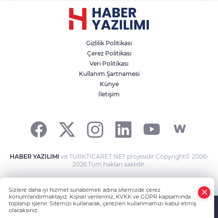
Gizlilik Politikası
Çerez Politikası
Veri Politikası
Kullanım Şartnamesi
Künye
İletişim
HABER YAZILIMI
ve TURKTICARET.NET projesidir Copyright© 2006-
2026 Tüm hakları saklıdır.
Sizlere daha iyi hizmet sunabilmek adına sitemizde çerez
konumlandırmaktayız. Kişisel verileriniz, KVKK ve GDPR kapsamında
toplanıp işlenir. Sitemizi kullanarak, çerezleri kullanmamızı kabul etmiş
olacaksınız.