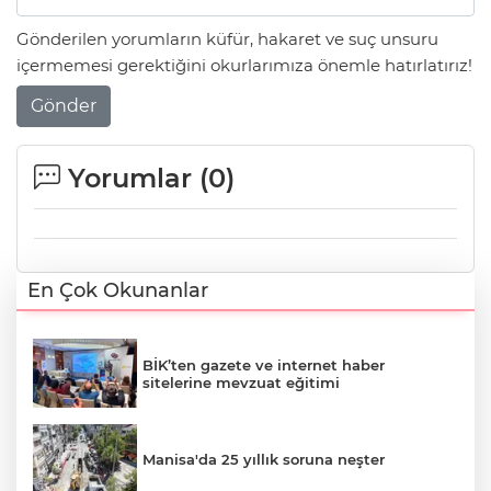
Gönderilen yorumların küfür, hakaret ve suç unsuru
içermemesi gerektiğini okurlarımıza önemle hatırlatırız!
Gönder
Yorumlar (
0
)
En Çok Okunanlar
BİK’ten gazete ve internet haber
sitelerine mevzuat eğitimi
Manisa'da 25 yıllık soruna neşter