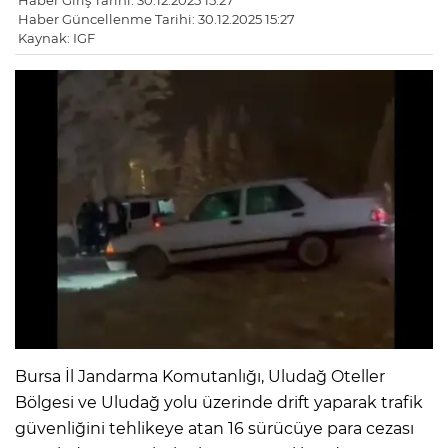
Haber Giriş Tarihi: 30.12.2025 15:27
Haber Güncellenme Tarihi: 30.12.2025 15:27
Kaynak: IGF
Bursa İl Jandarma Komutanlığı, Uludağ Oteller
Bölgesi ve Uludağ yolu üzerinde drift yaparak trafik
güvenliğini tehlikeye atan 16 sürücüye para cezası