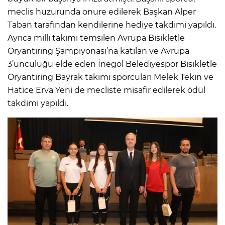
meclis huzurunda onure edilerek Başkan Alper
Taban tarafından kendilerine hediye takdimi yapıldı.
Ayrıca milli takımı temsilen Avrupa Bisikletle
Oryantiring Şampiyonası’na katılan ve Avrupa
3’üncülüğü elde eden İnegöl Belediyespor Bisikletle
Oryantiring Bayrak takımı sporcuları Melek Tekin ve
Hatice Erva Yeni de mecliste misafir edilerek ödül
takdimi yapıldı.