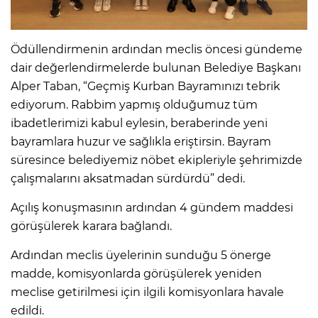
Ödüllendirmenin ardından meclis öncesi gündeme
dair değerlendirmelerde bulunan Belediye Başkanı
Alper Taban, “Geçmiş Kurban Bayramınızı tebrik
ediyorum. Rabbim yapmış olduğumuz tüm
ibadetlerimizi kabul eylesin, beraberinde yeni
bayramlara huzur ve sağlıkla eriştirsin. Bayram
süresince belediyemiz nöbet ekipleriyle şehrimizde
çalışmalarını aksatmadan sürdürdü” dedi.
Açılış konuşmasının ardından 4 gündem maddesi
görüşülerek karara bağlandı.
Ardından meclis üyelerinin sunduğu 5 önerge
madde, komisyonlarda görüşülerek yeniden
meclise getirilmesi için ilgili komisyonlara havale
edildi.