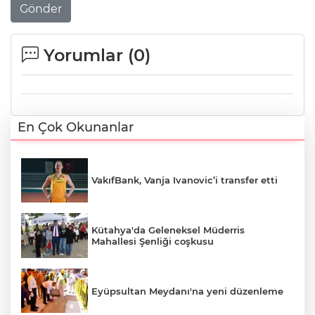
Gönder
Yorumlar (
0
)
En Çok Okunanlar
VakıfBank, Vanja Ivanovic’i transfer etti
Kütahya'da Geleneksel Müderris
Mahallesi Şenliği coşkusu
Eyüpsultan Meydanı'na yeni düzenleme