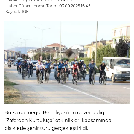
Haber Giriş Tarihi: 03.09.2025 16:45
Haber Güncellenme Tarihi: 03.09.2025 16:45
Kaynak: IGF
Bursa'da İnegöl Belediyesi’nin düzenlediği
“Zaferden Kurtuluşa” etkinlikleri kapsamında
bisikletle şehir turu gerçekleştirildi.