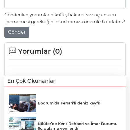
Gönderilen yorumların küfür, hakaret ve suç unsuru
içermemesi gerektiğini okurlarımıza önemle hatırlatırız!
Gönder
Yorumlar (
0
)
En Çok Okunanlar
Bodrum’da Ferrari’li deniz keyfi!
Nilüfer’de Kent Rehberi ve İmar Durumu
Sorgulama yenilendi