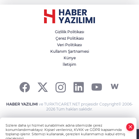
Gizlilik Politikası
Çerez Politikası
Veri Politikası
Kullanım Şartnamesi
Künye
İletişim
HABER YAZILIMI
ve TURKTICARET.NET projesidir Copyright© 2006-
2026 Tüm hakları saklıdır.
Sizlere daha iyi hizmet sunabilmek adına sitemizde çerez
konumlandırmaktayız. Kişisel verileriniz, KVKK ve GDPR kapsamında
toplanıp işlenir. Sitemizi kullanarak, çerezleri kullanmamızı kabul etmiş
olacaksınız.