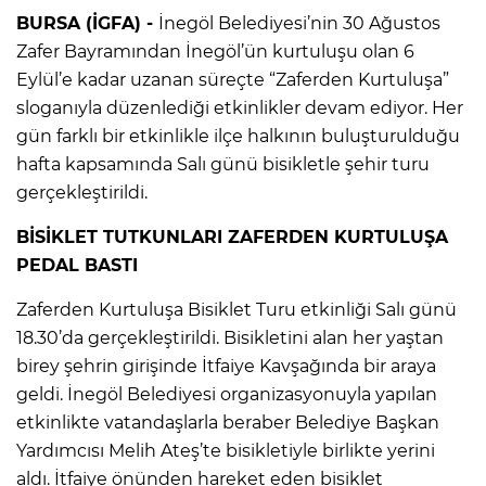
BURSA (İGFA) -
İnegöl Belediyesi’nin 30 Ağustos
Zafer Bayramından İnegöl’ün kurtuluşu olan 6
Eylül’e kadar uzanan süreçte “Zaferden Kurtuluşa”
sloganıyla düzenlediği etkinlikler devam ediyor. Her
gün farklı bir etkinlikle ilçe halkının buluşturulduğu
hafta kapsamında Salı günü bisikletle şehir turu
gerçekleştirildi.
BİSİKLET TUTKUNLARI ZAFERDEN KURTULUŞA
PEDAL BASTI
Zaferden Kurtuluşa Bisiklet Turu etkinliği Salı günü
18.30’da gerçekleştirildi. Bisikletini alan her yaştan
birey şehrin girişinde İtfaiye Kavşağında bir araya
geldi. İnegöl Belediyesi organizasyonuyla yapılan
etkinlikte vatandaşlarla beraber Belediye Başkan
Yardımcısı Melih Ateş’te bisikletiyle birlikte yerini
aldı. İtfaiye önünden hareket eden bisiklet