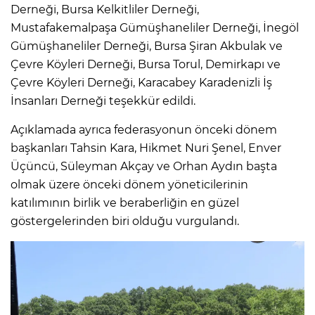
Derneği, Bursa Kelkitliler Derneği,
Mustafakemalpaşa Gümüşhaneliler Derneği, İnegöl
Gümüşhaneliler Derneği, Bursa Şiran Akbulak ve
Çevre Köyleri Derneği, Bursa Torul, Demirkapı ve
Çevre Köyleri Derneği, Karacabey Karadenizli İş
İnsanları Derneği teşekkür edildi.
Açıklamada ayrıca federasyonun önceki dönem
başkanları Tahsin Kara, Hikmet Nuri Şenel, Enver
Üçüncü, Süleyman Akçay ve Orhan Aydın başta
olmak üzere önceki dönem yöneticilerinin
katılımının birlik ve beraberliğin en güzel
göstergelerinden biri olduğu vurgulandı.