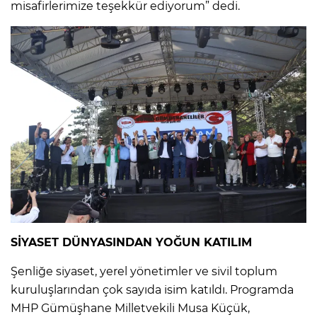
misafirlerimize teşekkür ediyorum” dedi.
SİYASET DÜNYASINDAN YOĞUN KATILIM
Şenliğe siyaset, yerel yönetimler ve sivil toplum
kuruluşlarından çok sayıda isim katıldı. Programda
MHP Gümüşhane Milletvekili Musa Küçük,