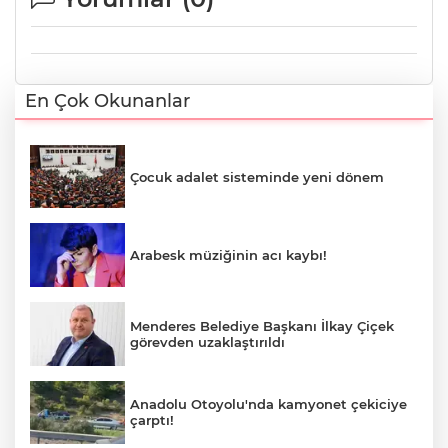
En Çok Okunanlar
Çocuk adalet sisteminde yeni dönem
Arabesk müziğinin acı kaybı!
Menderes Belediye Başkanı İlkay Çiçek
görevden uzaklaştırıldı
Anadolu Otoyolu'nda kamyonet çekiciye
çarptı!