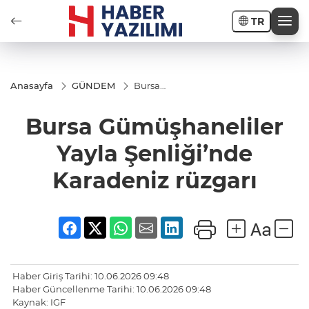
TR
Anasayfa
GÜNDEM
Bursa
Gümüşhaneliler
Yayla
Bursa Gümüşhaneliler
Şenliği’nde
Karadeniz
rüzgarı
Yayla Şenliği’nde
Karadeniz rüzgarı
Haber Giriş Tarihi: 10.06.2026 09:48
Haber Güncellenme Tarihi: 10.06.2026 09:48
Kaynak: IGF