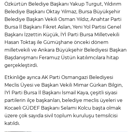
Özkürtün Belediye Başkanı Yakup Turgut, Yıldırım
Belediye Başkanı Oktay Yılmaz, Bursa Büyükşehir
Belediye Başkan Vekili Osman Yıldız, Anahtar Parti
Bursa İl Başkanı Fikret Aslan, Yeni Yol Partisi Genel
Başkanı İzzettin Küçük, İYİ Parti Bursa Milletvekili
Hasan Toktaş ile Gümüşhane önceki dönem
milletvekili ve Ankara Büyükşehir Belediyesi Başkan
Başdanışmanı Feramuz Üstün katılımcılara hitap
gerçekleştirdi.
Etkinliğe ayrıca AK Parti Osmangazi Belediyesi
Meclis Üyesi ve Başkan Vekili Mimar Gürkan Bilgin,
İYİ Parti Bursa İl Başkanı İsmail Kaya, çeşitli siyasi
partilerin ilçe başkanları, belediye meclis üyeleri ve
Kocaeli GÜDEF Başkanı Selami Kolcu başta olmak
üzere çok sayıda sivil toplum kuruluşu temsilcisi
katıldı.