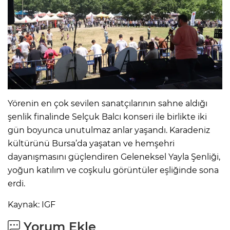
Yörenin en çok sevilen sanatçılarının sahne aldığı
şenlik finalinde Selçuk Balcı konseri ile birlikte iki
gün boyunca unutulmaz anlar yaşandı. Karadeniz
kültürünü Bursa’da yaşatan ve hemşehri
dayanışmasını güçlendiren Geleneksel Yayla Şenliği,
yoğun katılım ve coşkulu görüntüler eşliğinde sona
erdi.
Kaynak: IGF
Yorum Ekle