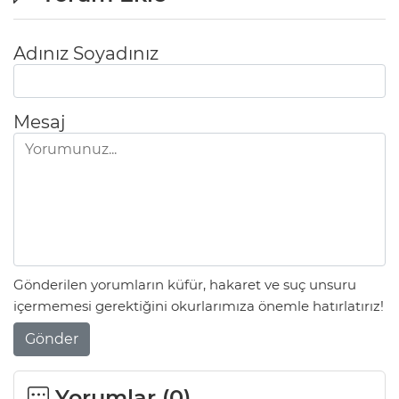
Adınız Soyadınız
Mesaj
Gönderilen yorumların küfür, hakaret ve suç unsuru
içermemesi gerektiğini okurlarımıza önemle hatırlatırız!
Gönder
Yorumlar (
0
)