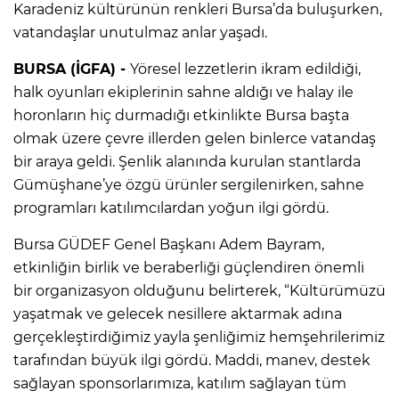
Karadeniz kültürünün renkleri Bursa’da buluşurken,
vatandaşlar unutulmaz anlar yaşadı.
BURSA (İGFA) -
Yöresel lezzetlerin ikram edildiği,
halk oyunları ekiplerinin sahne aldığı ve halay ile
horonların hiç durmadığı etkinlikte Bursa başta
olmak üzere çevre illerden gelen binlerce vatandaş
bir araya geldi. Şenlik alanında kurulan stantlarda
Gümüşhane’ye özgü ürünler sergilenirken, sahne
programları katılımcılardan yoğun ilgi gördü.
Bursa GÜDEF Genel Başkanı Adem Bayram,
etkinliğin birlik ve beraberliği güçlendiren önemli
bir organizasyon olduğunu belirterek, “Kültürümüzü
yaşatmak ve gelecek nesillere aktarmak adına
gerçekleştirdiğimiz yayla şenliğimiz hemşehrilerimiz
tarafından büyük ilgi gördü. Maddi, manev, destek
sağlayan sponsorlarımıza, katılım sağlayan tüm