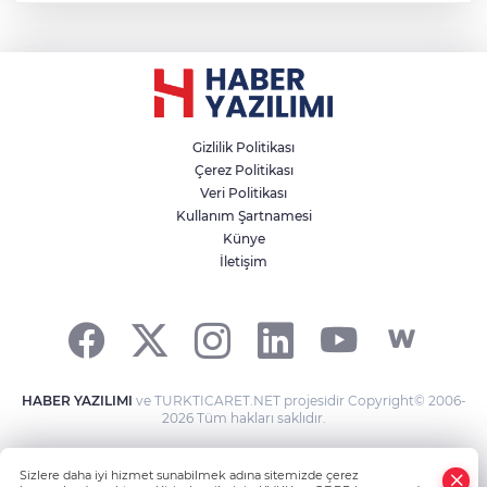
Gizlilik Politikası
Çerez Politikası
Veri Politikası
Kullanım Şartnamesi
Künye
İletişim
HABER YAZILIMI
ve TURKTICARET.NET projesidir Copyright© 2006-
2026 Tüm hakları saklıdır.
Sizlere daha iyi hizmet sunabilmek adına sitemizde çerez