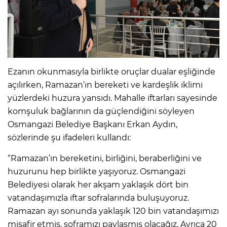
Ezanın okunmasıyla birlikte oruçlar dualar eşliğinde
açılırken, Ramazan’ın bereketi ve kardeşlik iklimi
yüzlerdeki huzura yansıdı. Mahalle iftarları sayesinde
komşuluk bağlarının da güçlendiğini söyleyen
Osmangazi Belediye Başkanı Erkan Aydın,
sözlerinde şu ifadeleri kullandı:
“Ramazan’ın bereketini, birliğini, beraberliğini ve
huzurunu hep birlikte yaşıyoruz. Osmangazi
Belediyesi olarak her akşam yaklaşık dört bin
vatandaşımızla iftar sofralarında buluşuyoruz.
Ramazan ayı sonunda yaklaşık 120 bin vatandaşımızı
misafir etmiş, soframızı paylaşmış olacağız. Ayrıca 20