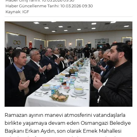
Haber Giriş Tarihi: 10.03.2026 09:30
Haber Güncellenme Tarihi: 10.03.2026 09:30
Kaynak: IGF
Ramazan ayının manevi atmosferini vatandaşlarla
birlikte yaşamaya devam eden Osmangazi Belediye
Başkanı Erkan Aydın, son olarak Emek Mahallesi