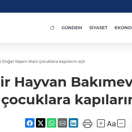
GÜNDEM
SİYASET
EKONO
 Doğal Yaşam Alanı çocuklara kapılarını açtı
hir Hayvan Bakımev
 çocuklara kapıların