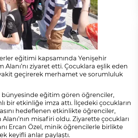
erler eğitimi kapsamında Yenişehir
lanı’nı ziyaret etti. Çocuklara eşlik eden
 vakit geçirerek merhamet ve sorumluluk
 bünyesinde eğitim gören öğrenciler,
 bir etkinliğe imza attı. İlçedeki çocukların
sını hedeflenen etkinlikte öğrenciler,
anı’nın misafiri oldu. Ziyarette çocukları
ı Ercan Özel, minik öğrencilerle birlikte
k keyifli anlar paylaştı.