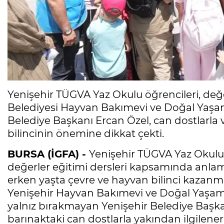
Yenişehir TÜGVA Yaz Okulu öğrencileri, değ
Belediyesi Hayvan Bakımevi ve Doğal Yaşam A
Belediye Başkanı Ercan Özel, can dostlarla
bilincinin önemine dikkat çekti.
BURSA (İGFA) -
Yenişehir TÜGVA Yaz Okulu
değerler eğitimi dersleri kapsamında anlamlı
erken yaşta çevre ve hayvan bilinci kazanma
Yenişehir Hayvan Bakımevi ve Doğal Yaşam Al
yalnız bırakmayan Yenişehir Belediye Başkan
barınaktaki can dostlarla yakından ilgilenere