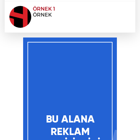
ÖRNEK 1
ÖRNEK