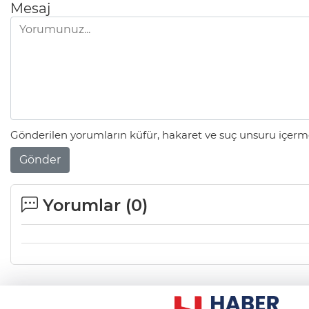
Mesaj
Gönderilen yorumların küfür, hakaret ve suç unsuru içerme
Gönder
Yorumlar (
0
)