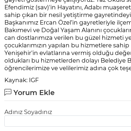
Efendimiz (sav)'in Hayatını, Adabı muaşere
sahip çıkan bir nesil yetiştirme gayretinde
Başkanımız Ercan Özel’in gayretleriyle ilçe
Bakımevi ve Doğal Yaşam Alanını çocuklarım
can dostlarımıza verilen bu güzel hizmeti 
çocuklarımızın yapılan bu hizmetlere sahip
Yenişehir'in evlatlarına vermiş olduğu değe
oldukları bu hizmetlerden dolayı Belediye B
öğrencilerimize ve velilerimiz adına çok te
Kaynak: IGF
Yorum Ekle
Adınız Soyadınız