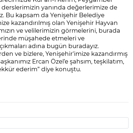
t derslerimizin yanında değerlerimize de
yiz. Bu kapsam da Yenişehir Belediye
mize kazandırılmış olan Yenişehir Hayvan
ızın ve velilerimizin görmelerini, burada
yerinde müşahede etmeleri ve
 çıkmaları adına bugün buradayız.
rden ve bizlere, Yenişehir'imize kazandırmış
aşkanımız Ercan Özel’e şahsım, teşkilatım,
şekkür ederim” diye konuştu.