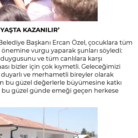
YAŞTA KAZANILIR’
Belediye Başkanı Ercan Özel, çocuklara tüm
ın önemine vurgu yaparak şunları söyledi:
 duygusunu ve tüm canlılara karşı
ı bizler için çok kıymetli. Geleceğimizi
duyarlı ve merhametli bireyler olarak
ın bu güzel değerlerle büyümesine katkı
ve bu güzel günde emeği geçen herkese