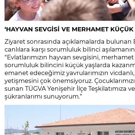
‘HAYVAN SEVGİSİ VE MERHAMET KÜÇÜK 
Ziyaret sonrasında açıklamalarda bulunan 
canlılara karşı sorumluluk bilinci aşılaman
“Evlatlarımızın hayvan sevgisini, merhamet
sorumluluk bilincini küçük yaşlarda kazanmas
emanet edeceğimiz yavrularımızın vicdanlı, 
yetişmesini çok önemsiyoruz. Çocuklarımız
sunan TÜGVA Yenişehir İlçe Teşkilatımıza 
şükranlarımı sunuyorum.”