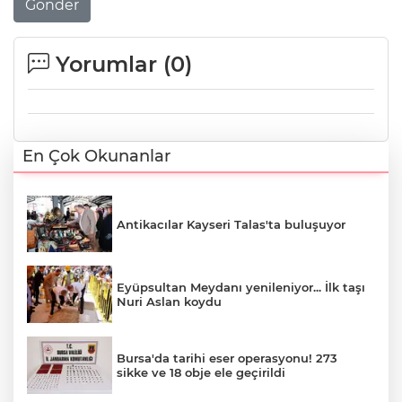
Gönder
Yorumlar (
0
)
En Çok Okunanlar
Antikacılar Kayseri Talas'ta buluşuyor
Eyüpsultan Meydanı yenileniyor... İlk taşı
Nuri Aslan koydu
Bursa'da tarihi eser operasyonu! 273
sikke ve 18 obje ele geçirildi