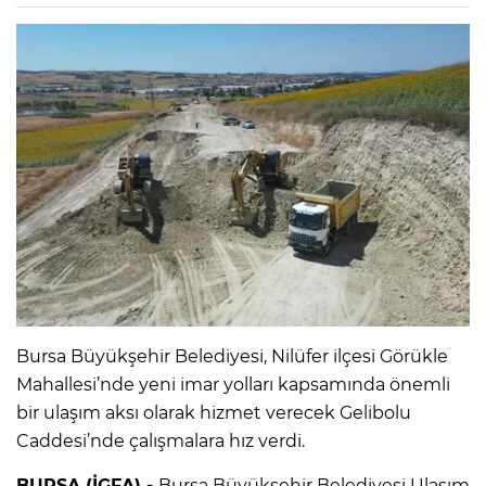
Bursa Büyükşehir Belediyesi, Nilüfer ilçesi Görükle
Mahallesi’nde yeni imar yolları kapsamında önemli
bir ulaşım aksı olarak hizmet verecek Gelibolu
Caddesi’nde çalışmalara hız verdi.
BURSA (İGFA) -
Bursa Büyükşehir Belediyesi Ulaşım