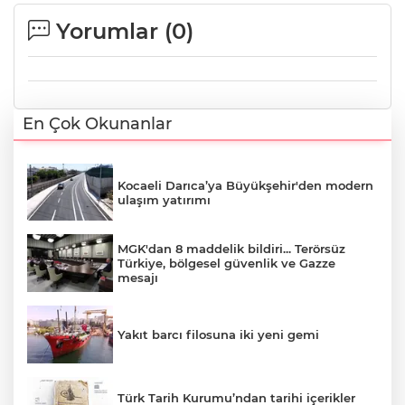
Yorumlar (
0
)
En Çok Okunanlar
Kocaeli Darıca’ya Büyükşehir'den modern
ulaşım yatırımı
MGK'dan 8 maddelik bildiri... Terörsüz
Türkiye, bölgesel güvenlik ve Gazze
mesajı
Yakıt barcı filosuna iki yeni gemi
Türk Tarih Kurumu’ndan tarihi içerikler