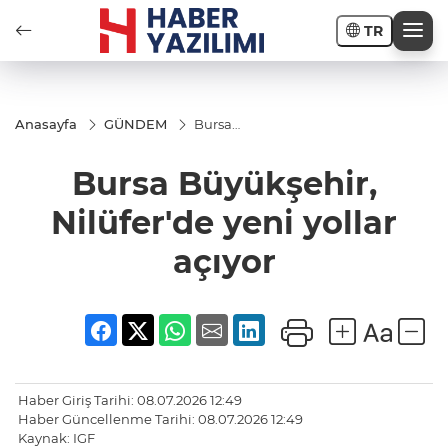
TR
Anasayfa
GÜNDEM
Bursa
Büyükşehir,
Nilüfer'de
Bursa Büyükşehir,
yeni yollar
açıyor
Nilüfer'de yeni yollar
açıyor
Haber Giriş Tarihi: 08.07.2026 12:49
Haber Güncellenme Tarihi: 08.07.2026 12:49
Kaynak: IGF