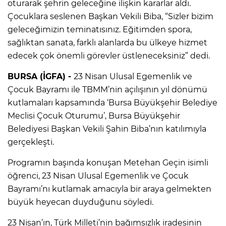
oturarak şehrin geleceğine ilişkin kararlar aldı.
Çocuklara seslenen Başkan Vekili Biba, “Sizler bizim
geleceğimizin teminatısınız. Eğitimden spora,
sağlıktan sanata, farklı alanlarda bu ülkeye hizmet
edecek çok önemli görevler üstleneceksiniz” dedi.
BURSA (İGFA) -
23 Nisan Ulusal Egemenlik ve
Çocuk Bayramı ile TBMM’nin açılışının yıl dönümü
kutlamaları kapsamında ‘Bursa Büyükşehir Belediye
Meclisi Çocuk Oturumu’, Bursa Büyükşehir
Belediyesi Başkan Vekili Şahin Biba’nın katılımıyla
gerçekleşti.
Programın başında konuşan Metehan Geçin isimli
öğrenci, 23 Nisan Ulusal Egemenlik ve Çocuk
Bayramı’nı kutlamak amacıyla bir araya gelmekten
büyük heyecan duyduğunu söyledi.
23 Nisan’ın, Türk Milleti’nin bağımsızlık iradesinin