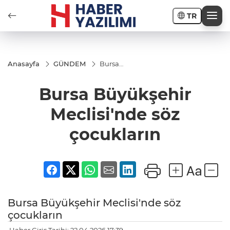
TR
Anasayfa
GÜNDEM
Bursa
Büyükşehir
Meclisi'nde
Bursa Büyükşehir
söz
çocukların
Meclisi'nde söz
çocukların
Bursa Büyükşehir Meclisi'nde söz
çocukların