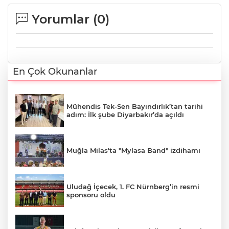
Yorumlar (
0
)
En Çok Okunanlar
Mühendis Tek-Sen Bayındırlık’tan tarihi
adım: İlk şube Diyarbakır’da açıldı
Muğla Milas'ta "Mylasa Band" izdihamı
Uludağ İçecek, 1. FC Nürnberg’in resmi
sponsoru oldu