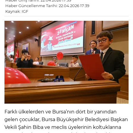
Haber Giriş Tarihi: 22.04.2026 17:39
Haber Güncellenme Tarihi: 22.04.2026 17:39
Kaynak: IGF
Farklı ülkelerden ve Bursa’nın dört bir yanından
gelen çocuklar, Bursa Büyükşehir Belediyesi Başkan
Vekili Şahin Biba ve meclis üyelerinin koltuklarına