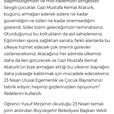
bağımsızlığımızın ve milli irademizin simgesidir.
Sevgili çocuklar, Gazi Mustafa Kemal Atatürk,
bugünü armağan ederek sizlere ne kadar
güvendiğini ve sizleri ne kadar önemsediğini
gösterdi. Sizler bizim geleceğimizin teminatısınız.
Oturduğunuz bu koltukların da asıl sahiplerisiniz.
Eğitimden spora, sağlıktan sanata, farklı alanlarda bu
ülkeye hizmet edecek çok önemli görevler
üstleneceksiniz. Atacağınız her adımda ülkemizi
daha da ileri götürecek ve Gazi Mustafa Kemal
Atatürk’ün bize armağan ettiği bu ülkenin bayrağını
daha yükseğe kaldırmak için mücadele edeceksiniz.
23 Nisan Ulusal Egemenlik ve Çocuk Bayramınızı
tebrik ediyor, hepinizi gözlerinizden öpüyorum”
ifadelerini kullandı.
Öğrenci Yusuf Mirza’nın okuduğu 23 Nisan temalı
şiirin ardından Büyükşehir Belediyesi Başkan Vekili