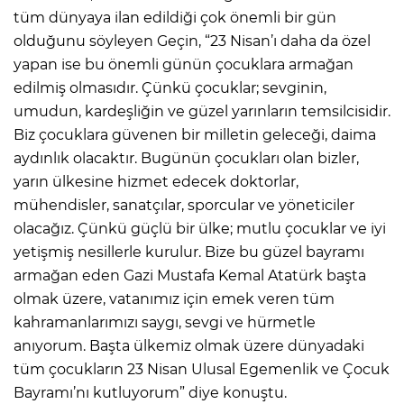
tüm dünyaya ilan edildiği çok önemli bir gün
olduğunu söyleyen Geçin, “23 Nisan’ı daha da özel
yapan ise bu önemli günün çocuklara armağan
edilmiş olmasıdır. Çünkü çocuklar; sevginin,
umudun, kardeşliğin ve güzel yarınların temsilcisidir.
Biz çocuklara güvenen bir milletin geleceği, daima
aydınlık olacaktır. Bugünün çocukları olan bizler,
yarın ülkesine hizmet edecek doktorlar,
mühendisler, sanatçılar, sporcular ve yöneticiler
olacağız. Çünkü güçlü bir ülke; mutlu çocuklar ve iyi
yetişmiş nesillerle kurulur. Bize bu güzel bayramı
armağan eden Gazi Mustafa Kemal Atatürk başta
olmak üzere, vatanımız için emek veren tüm
kahramanlarımızı saygı, sevgi ve hürmetle
anıyorum. Başta ülkemiz olmak üzere dünyadaki
tüm çocukların 23 Nisan Ulusal Egemenlik ve Çocuk
Bayramı’nı kutluyorum” diye konuştu.