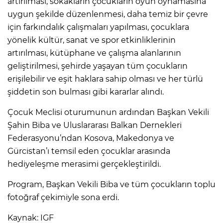
artırılması, sokakların çocukların oyun oynamasına
uygun şekilde düzenlenmesi, daha temiz bir çevre
için farkındalık çalışmaları yapılması, çocuklara
yönelik kültür, sanat ve spor etkinliklerinin
artırılması, kütüphane ve çalışma alanlarının
geliştirilmesi, şehirde yaşayan tüm çocukların
erişilebilir ve eşit haklara sahip olması ve her türlü
şiddetin son bulması gibi kararlar alındı.
Çocuk Meclisi oturumunun ardından Başkan Vekili
Şahin Biba ve Uluslararası Balkan Dernekleri
Federasyonu’ndan Kosova, Makedonya ve
Gürcistan’ı temsil eden çocuklar arasında
hediyeleşme merasimi gerçekleştirildi.
Program, Başkan Vekili Biba ve tüm çocukların toplu
fotoğraf çekimiyle sona erdi.
Kaynak: IGF