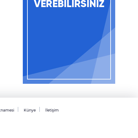
tnamesi
Künye
İletişim