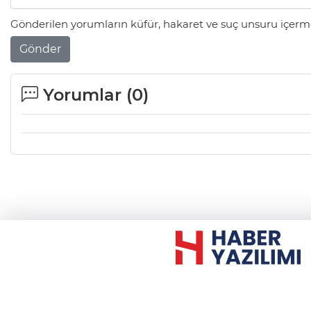
Gönderilen yorumların küfür, hakaret ve suç unsuru içerme
Gönder
Yorumlar (
0
)