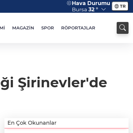
Hava Durumu
TR
Bursa
32 °
Mİ
MAGAZİN
SPOR
RÖPORTAJLAR
i Şirinevler'de
En Çok Okunanlar