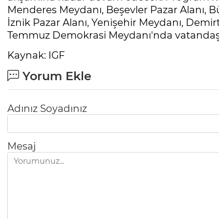
Menderes Meydanı, Beşevler Pazar Alanı, B
İznik Pazar Alanı, Yenişehir Meydanı, Demir
Temmuz Demokrasi Meydanı'nda vatandaşla
Kaynak: IGF
Yorum Ekle
Adınız Soyadınız
Mesaj