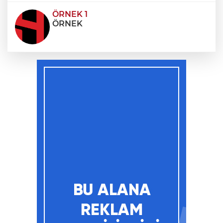
ÖRNEK 1
ÖRNEK