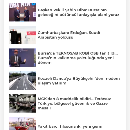
Başkan Vekili Şahin Biba: Bursa'nın
geleceğini bütüncül anlayışla planlıyoruz
Cumhurbaşkanı Erdoğan, Suudi
Arabistan yolcusu
Bursa’da TEKNOSAB KOBİ OSB tanıtıldı...
Bursa’nın kalkınma yolculuğunda yeni
dönem
Kocaeli Darıca’ya Büyükşehir'den modern
ulaşım yatırımı
MGK'dan 8 maddelik bildiri... Terörsüz
Türkiye, bölgesel güvenlik ve Gazze
mesajı
Yakıt barcı filosuna iki yeni gemi