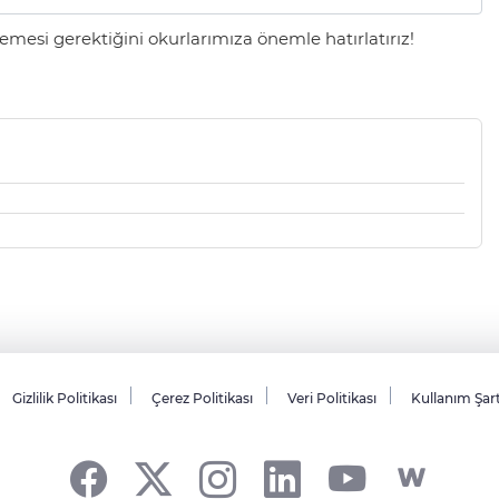
mesi gerektiğini okurlarımıza önemle hatırlatırız!
Gizlilik Politikası
Çerez Politikası
Veri Politikası
Kullanım Şar