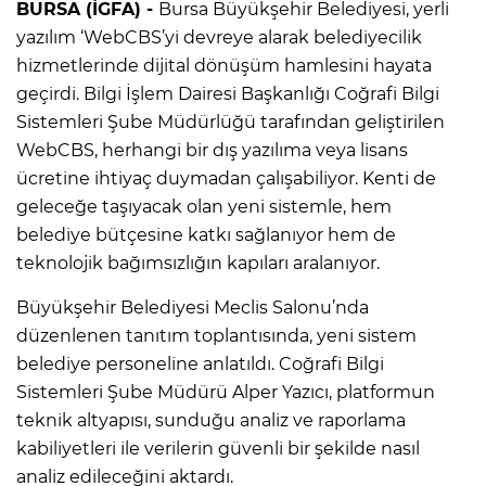
BURSA (İGFA) -
Bursa Büyükşehir Belediyesi, yerli
yazılım ‘WebCBS’yi devreye alarak belediyecilik
hizmetlerinde dijital dönüşüm hamlesini hayata
geçirdi. Bilgi İşlem Dairesi Başkanlığı Coğrafi Bilgi
Sistemleri Şube Müdürlüğü tarafından geliştirilen
WebCBS, herhangi bir dış yazılıma veya lisans
ücretine ihtiyaç duymadan çalışabiliyor. Kenti de
geleceğe taşıyacak olan yeni sistemle, hem
belediye bütçesine katkı sağlanıyor hem de
teknolojik bağımsızlığın kapıları aralanıyor.
Büyükşehir Belediyesi Meclis Salonu’nda
düzenlenen tanıtım toplantısında, yeni sistem
belediye personeline anlatıldı. Coğrafi Bilgi
Sistemleri Şube Müdürü Alper Yazıcı, platformun
teknik altyapısı, sunduğu analiz ve raporlama
kabiliyetleri ile verilerin güvenli bir şekilde nasıl
analiz edileceğini aktardı.