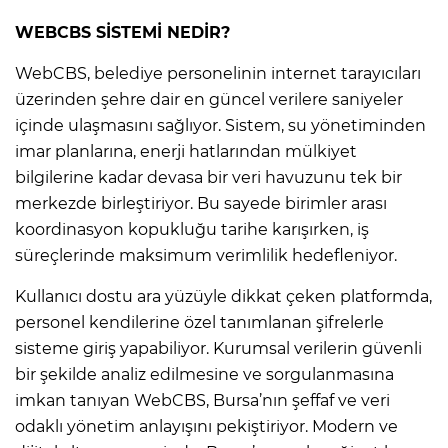
WEBCBS SİSTEMİ NEDİR?
WebCBS, belediye personelinin internet tarayıcıları
üzerinden şehre dair en güncel verilere saniyeler
içinde ulaşmasını sağlıyor. Sistem, su yönetiminden
imar planlarına, enerji hatlarından mülkiyet
bilgilerine kadar devasa bir veri havuzunu tek bir
merkezde birleştiriyor. Bu sayede birimler arası
koordinasyon kopukluğu tarihe karışırken, iş
süreçlerinde maksimum verimlilik hedefleniyor.
Kullanıcı dostu ara yüzüyle dikkat çeken platformda,
personel kendilerine özel tanımlanan şifrelerle
sisteme giriş yapabiliyor. Kurumsal verilerin güvenli
bir şekilde analiz edilmesine ve sorgulanmasına
imkan tanıyan WebCBS, Bursa’nın şeffaf ve veri
odaklı yönetim anlayışını pekiştiriyor. Modern ve