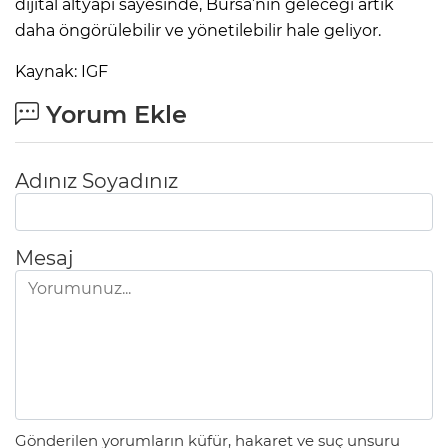
dijital altyapı sayesinde, Bursa’nın geleceği artık
daha öngörülebilir ve yönetilebilir hale geliyor.
Kaynak: IGF
Yorum Ekle
Adınız Soyadınız
Mesaj
Gönderilen yorumların küfür, hakaret ve suç unsuru