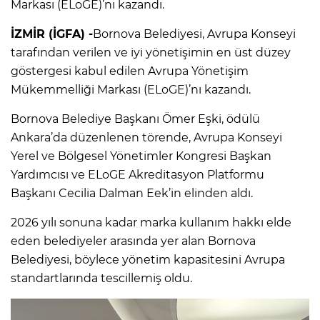
Markası (ELoGE)’nı kazandı.
İZMİR (İGFA) -
Bornova Belediyesi, Avrupa Konseyi
tarafından verilen ve iyi yönetişimin en üst düzey
göstergesi kabul edilen Avrupa Yönetişim
Mükemmelliği Markası (ELoGE)’nı kazandı.
Bornova Belediye Başkanı Ömer Eşki, ödülü
Ankara’da düzenlenen törende, Avrupa Konseyi
Yerel ve Bölgesel Yönetimler Kongresi Başkan
Yardımcısı ve ELoGE Akreditasyon Platformu
Başkanı Cecilia Dalman Eek’in elinden aldı.
2026 yılı sonuna kadar marka kullanım hakkı elde
eden belediyeler arasında yer alan Bornova
Belediyesi, böylece yönetim kapasitesini Avrupa
standartlarında tescillemiş oldu.