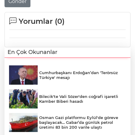
Gönder
Yorumlar (
0
)
En Çok Okunanlar
Cumhurbaşkanı Erdoğan’dan 'Terörsüz
Türkiye' mesajı
Bilecik'te Vali Sözer'den coğrafi işaretli
Kamber Biberi hasadı
Osman Gazi platformu Eylül'de göreve
başlayacak... Gabar’da günlük petrol
üretimi 83 bin 200 varile ulaştı