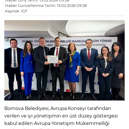
Haber Giriş Tarihi: 13.02.2026 09:28
Haber Güncellenme Tarihi: 13.02.2026 09:28
Kaynak: IGF
Bornova Belediyesi, Avrupa Konseyi tarafından
verilen ve iyi yönetişimin en üst düzey göstergesi
kabul edilen Avrupa Yönetişim Mükemmelliği