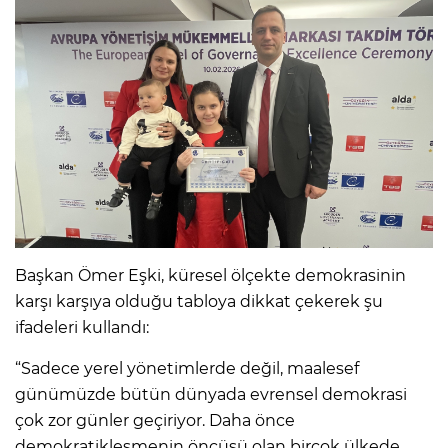
Başkan Ömer Eşki, küresel ölçekte demokrasinin
karşı karşıya olduğu tabloya dikkat çekerek şu
ifadeleri kullandı:
“Sadece yerel yönetimlerde değil, maalesef
günümüzde bütün dünyada evrensel demokrasi
çok zor günler geçiriyor. Daha önce
demokratikleşmenin öncüsü olan birçok ülkede