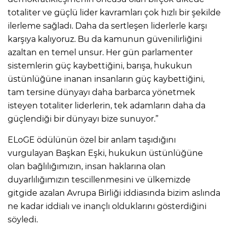
totaliter ve güçlü lider kavramları çok hızlı bir şekilde
ilerleme sağladı. Daha da sertleşen liderlerle karşı
karşıya kalıyoruz. Bu da kamunun güvenilirliğini
azaltan en temel unsur. Her gün parlamenter
sistemlerin güç kaybettiğini, barışa, hukukun
üstünlüğüne inanan insanların güç kaybettiğini,
tam tersine dünyayı daha barbarca yönetmek
isteyen totaliter liderlerin, tek adamların daha da
güçlendiği bir dünyayı bize sunuyor.”
ELoGE ödülünün özel bir anlam taşıdığını
vurgulayan Başkan Eşki, hukukun üstünlüğüne
olan bağlılığımızın, insan haklarına olan
duyarlılığımızın tescillenmesini ve ülkemizde
gitgide azalan Avrupa Birliği iddiasında bizim aslında
ne kadar iddialı ve inançlı olduklarını gösterdiğini
söyledi.