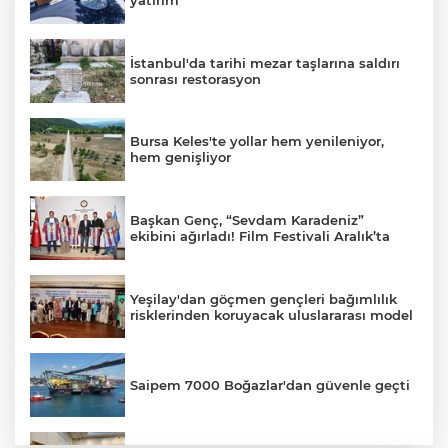
yatırım
İstanbul'da tarihi mezar taşlarına saldırı
sonrası restorasyon
Bursa Keles'te yollar hem yenileniyor,
hem genişliyor
Başkan Genç, “Sevdam Karadeniz”
ekibini ağırladı! Film Festivali Aralık’ta
Yeşilay'dan göçmen gençleri bağımlılık
risklerinden koruyacak uluslararası model
Saipem 7000 Boğazlar'dan güvenle geçti