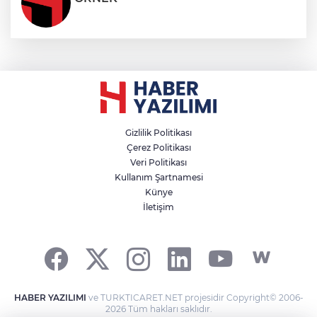
Gizlilik Politikası
Çerez Politikası
Veri Politikası
Kullanım Şartnamesi
Künye
İletişim
HABER YAZILIMI
ve TURKTICARET.NET projesidir Copyright© 2006-
2026 Tüm hakları saklıdır.