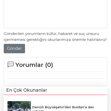
Gönderilen yorumların küfür, hakaret ve suç unsuru
içermemesi gerektiğini okurlarımıza önemle hatırlatırız!
Gönder
Yorumlar (
0
)
En Çok Okunanlar
Denizli Büyükşehir’den Buldan’a dev