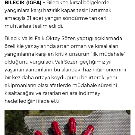
BİLECİK (İGFA) -
Bilecik’te kırsal bölgelerde
yangınlara karşı hazırlık kapasitesini artırmak
amacıyla 31 adet yangın söndürme tankeri
muhtarlara teslim edildi.
Bilecik Valisi Faik Oktay Sözer, yaptığı açıklamada
özellikle yaz aylarında artan orman ve kırsal alan
yangınlarına karşı en kritik unsurun “ilk müdahale”
olduğunu vurguladı. Vali Sözer, geçtiğimiz yıl
yaşanan yangınların bu alandaki hazırlığın önemini
bir kez daha ortaya koyduğunu belirterek, yeni
ekipmanların olası afetlerde müdahale süresini
kısaltacağını ve zararları en aza indirmeyi
hedeflediğini ifade etti.