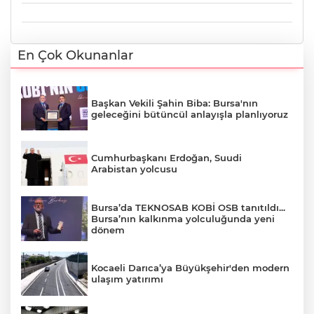
En Çok Okunanlar
Başkan Vekili Şahin Biba: Bursa'nın
geleceğini bütüncül anlayışla planlıyoruz
Cumhurbaşkanı Erdoğan, Suudi
Arabistan yolcusu
Bursa’da TEKNOSAB KOBİ OSB tanıtıldı...
Bursa’nın kalkınma yolculuğunda yeni
dönem
Kocaeli Darıca’ya Büyükşehir'den modern
ulaşım yatırımı