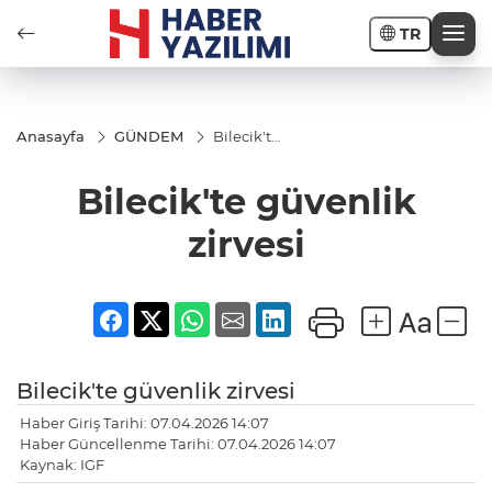
TR
Anasayfa
GÜNDEM
Bilecik'te
güvenlik
zirvesi
Bilecik'te güvenlik
zirvesi
Bilecik'te güvenlik zirvesi
Haber Giriş Tarihi: 07.04.2026 14:07
Haber Güncellenme Tarihi: 07.04.2026 14:07
Kaynak: IGF