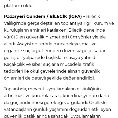
platform oldu.
Pazaryeri Gündem / BİLECİK (İGFA) -
Bilecik
Valiliği'nde gerçekleştirilen toplantıya, ilgili kurum ve
kuruluşların amirleri katılırken; Bilecik genelinde
yürütülen güvenlik hizmetleri tüm yönleriyle ele
alındı. Asayişten terörle mücadeleye, mali ve
organize suç örgütlerinden düzensiz göçe kadar
geniş bir yelpazede başlıklar masaya yatırıldı.
Kaçakçılık ve siber suçlarla mücadele, trafik
tedbirleri ile okul çevrelerinde alınan güvenlik
önlemleri de detaylı şekilde değerlendirildi.
Toplantıda, mevcut uygulamaların etkinliğinin
artırılması ve kurumlar arası koordinasyonun daha
da güçlendirilmesi gerektiği vurgulandı. Özellikle
vatandaşların günlük yaşamını doğrudan etkileyen
güvenlik başlıklarında sahadaki uygulamaların