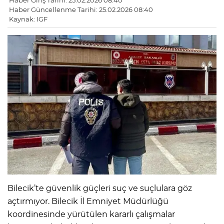
Haber Giriş Tarihi: 25.02.2026 08:40
Haber Güncellenme Tarihi: 25.02.2026 08:40
Kaynak: IGF
Bilecik’te güvenlik güçleri suç ve suçlulara göz
açtırmıyor. Bilecik İl Emniyet Müdürlüğü
koordinesinde yürütülen kararlı çalışmalar