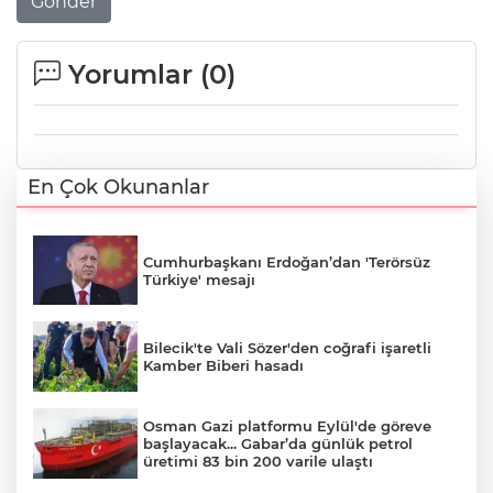
Gönder
Yorumlar (
0
)
En Çok Okunanlar
Cumhurbaşkanı Erdoğan’dan 'Terörsüz
Türkiye' mesajı
Bilecik'te Vali Sözer'den coğrafi işaretli
Kamber Biberi hasadı
Osman Gazi platformu Eylül'de göreve
başlayacak... Gabar’da günlük petrol
üretimi 83 bin 200 varile ulaştı