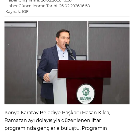
Haber Giriş Tarihi: 26.02.2026 16:58
Haber Güncellenme Tarihi: 26.02.2026 16:58
Kaynak: IGF
Konya Karatay Belediye Başkanı Hasan Kılca,
Ramazan ayı dolayısıyla düzenlenen iftar
programında gençlerle buluştu. Programın