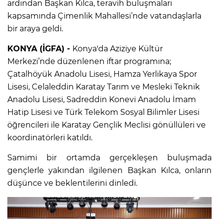
ardından Başkan Kılca, teravih buluşmaları
kapsamında Çimenlik Mahallesi’nde vatandaşlarla
bir araya geldi.
KONYA (İGFA) -
Konya'da Aziziye Kültür
Merkezi’nde düzenlenen iftar programına;
Çatalhöyük Anadolu Lisesi, Hamza Yerlikaya Spor
Lisesi, Celaleddin Karatay Tarım ve Mesleki Teknik
Anadolu Lisesi, Sadreddin Konevi Anadolu İmam
Hatip Lisesi ve Türk Telekom Sosyal Bilimler Lisesi
öğrencileri ile Karatay Gençlik Meclisi gönüllüleri ve
koordinatörleri katıldı.
Samimi bir ortamda gerçekleşen buluşmada
gençlerle yakından ilgilenen Başkan Kılca, onların
düşünce ve beklentilerini dinledi.