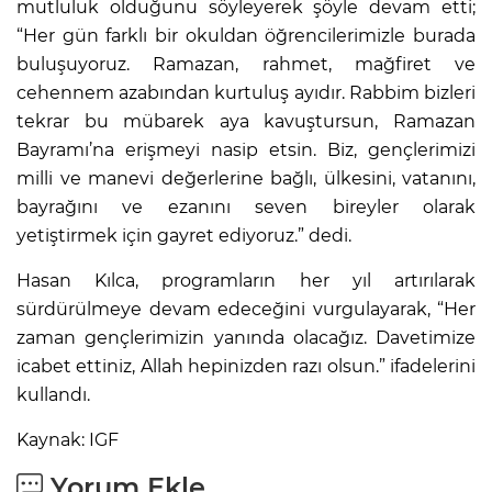
mutluluk olduğunu söyleyerek şöyle devam etti;
“Her gün farklı bir okuldan öğrencilerimizle burada
buluşuyoruz. Ramazan, rahmet, mağfiret ve
cehennem azabından kurtuluş ayıdır. Rabbim bizleri
tekrar bu mübarek aya kavuştursun, Ramazan
Bayramı’na erişmeyi nasip etsin. Biz, gençlerimizi
milli ve manevi değerlerine bağlı, ülkesini, vatanını,
bayrağını ve ezanını seven bireyler olarak
yetiştirmek için gayret ediyoruz.” dedi.
Hasan Kılca, programların her yıl artırılarak
sürdürülmeye devam edeceğini vurgulayarak, “Her
zaman gençlerimizin yanında olacağız. Davetimize
icabet ettiniz, Allah hepinizden razı olsun.” ifadelerini
kullandı.
Kaynak: IGF
Yorum Ekle