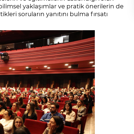
limsel yaklaşımlar ve pratik önerilerin de
ikleri soruların yanıtını bulma fırsatı