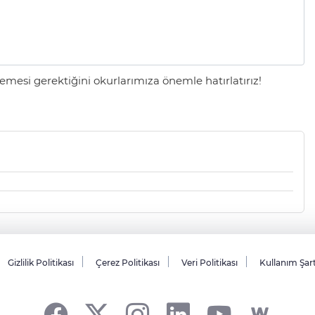
mesi gerektiğini okurlarımıza önemle hatırlatırız!
Gizlilik Politikası
Çerez Politikası
Veri Politikası
Kullanım Şar