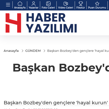
Anasayfa
Yazarlar
Foto Galeri
Video Galeri
Fikstür
Puan Durumu
Anasayfa
GÜNDEM
Başkan Bozbey'den gençlere 'hayal kur
Başkan Bozbey'd
Başkan Bozbey'den gençlere 'hayal kurun' 