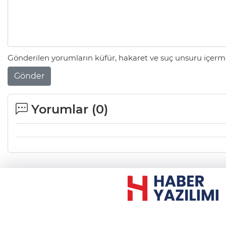
Gönderilen yorumların küfür, hakaret ve suç unsuru içerme
Gönder
Yorumlar (
0
)