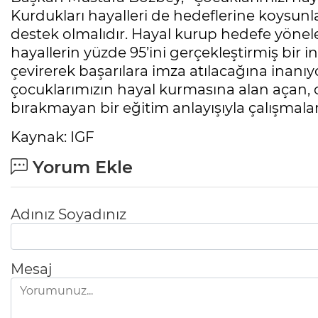
Kurdukları hayalleri de hedeflerine koysunla
destek olmalıdır. Hayal kurup hedefe yönel
hayallerin yüzde 95’ini gerçekleştirmiş bir 
çevirerek başarılara imza atılacağına inanı
çocuklarımızın hayal kurmasına alan açan, 
bırakmayan bir eğitim anlayışıyla çalışmala
Kaynak: IGF
Yorum Ekle
Adınız Soyadınız
Mesaj