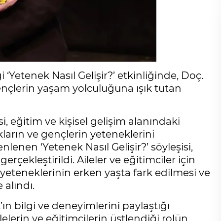
‘Yetenek Nasıl Gelişir?’ etkinliğinde, Doç.
ençlerin yaşam yolculuğuna ışık tutan
, eğitim ve kişisel gelişim alanındaki
kların ve gençlerin yeteneklerini
enen ‘Yetenek Nasıl Gelişir?’ söyleşisi,
rçekleştirildi. Aileler ve eğitimciler için
n yeteneklerinin erken yaşta fark edilmesi ve
 alındı.
ın bilgi ve deneyimlerini paylaştığı
lerin ve eğitimcilerin üstlendiği rolün