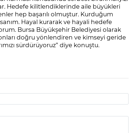
r. Hedefe kilitlendiklerinde aile büyükleri
enler hep başarılı olmuştur. Kurduğum
insanım. Hayal kurarak ve hayali hedefe
yorum. Bursa Büyükşehir Belediyesi olarak
onları doğru yönlendiren ve kimseyi geride
rımızı sürdürüyoruz” diye konuştu.