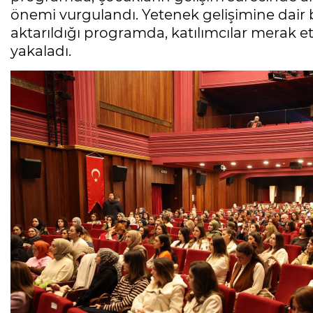
önemi vurgulandı. Yetenek gelişimine dair bi
aktarıldığı programda, katılımcılar merak ett
yakaladı.