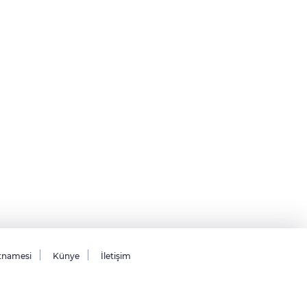
tnamesi
Künye
İletişim