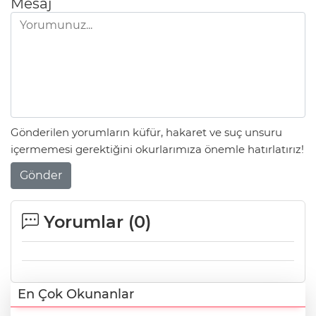
Mesaj
Gönderilen yorumların küfür, hakaret ve suç unsuru
içermemesi gerektiğini okurlarımıza önemle hatırlatırız!
Gönder
Yorumlar (
0
)
En Çok Okunanlar