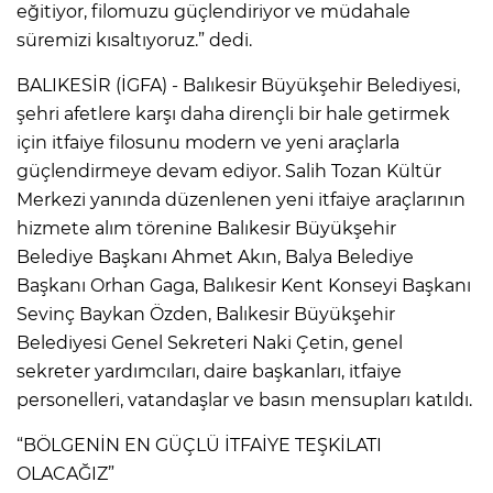
eğitiyor, filomuzu güçlendiriyor ve müdahale
süremizi kısaltıyoruz.” dedi.
BALIKESİR (İGFA) - Balıkesir Büyükşehir Belediyesi,
şehri afetlere karşı daha dirençli bir hale getirmek
için itfaiye filosunu modern ve yeni araçlarla
güçlendirmeye devam ediyor. Salih Tozan Kültür
Merkezi yanında düzenlenen yeni itfaiye araçlarının
hizmete alım törenine Balıkesir Büyükşehir
Belediye Başkanı Ahmet Akın, Balya Belediye
Başkanı Orhan Gaga, Balıkesir Kent Konseyi Başkanı
Sevinç Baykan Özden, Balıkesir Büyükşehir
Belediyesi Genel Sekreteri Naki Çetin, genel
sekreter yardımcıları, daire başkanları, itfaiye
personelleri, vatandaşlar ve basın mensupları katıldı.
“BÖLGENİN EN GÜÇLÜ İTFAİYE TEŞKİLATI
OLACAĞIZ”