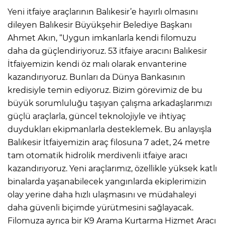
Yeni itfaiye araçlarının Balıkesir’e hayırlı olmasını
dileyen Balıkesir Büyükşehir Belediye Başkanı
Ahmet Akın, “Uygun imkanlarla kendi filomuzu
daha da güçlendiriyoruz. 53 itfaiye aracını Balıkesir
İtfaiyemizin kendi öz malı olarak envanterine
kazandırıyoruz. Bunları da Dünya Bankasının
kredisiyle temin ediyoruz. Bizim görevimiz de bu
büyük sorumluluğu taşıyan çalışma arkadaşlarımızı
güçlü araçlarla, güncel teknolojiyle ve ihtiyaç
duydukları ekipmanlarla desteklemek. Bu anlayışla
Balıkesir İtfaiyemizin araç filosuna 7 adet, 24 metre
tam otomatik hidrolik merdivenli itfaiye aracı
kazandırıyoruz. Yeni araçlarımız, özellikle yüksek katlı
binalarda yaşanabilecek yangınlarda ekiplerimizin
olay yerine daha hızlı ulaşmasını ve müdahaleyi
daha güvenli biçimde yürütmesini sağlayacak.
Filomuza ayrıca bir K9 Arama Kurtarma Hizmet Aracı