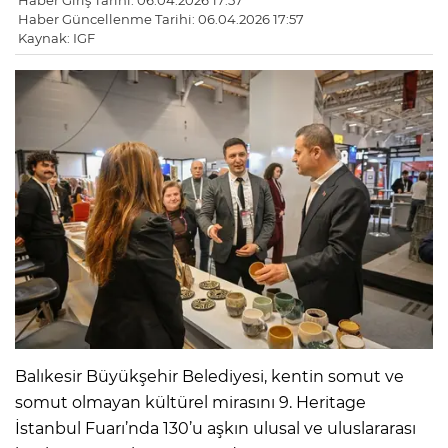
Haber Giriş Tarihi: 06.04.2026 17:57
Haber Güncellenme Tarihi: 06.04.2026 17:57
Kaynak: IGF
Balıkesir Büyükşehir Belediyesi, kentin somut ve
somut olmayan kültürel mirasını 9. Heritage
İstanbul Fuarı’nda 130’u aşkın ulusal ve uluslararası