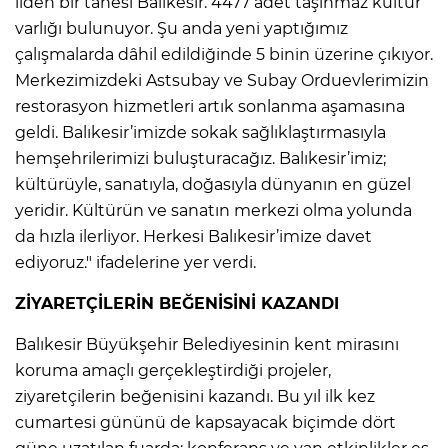
ilden bir tanesi Balıkesir. 4477 adet taşınmaz kültür
varlığı bulunuyor. Şu anda yeni yaptığımız
çalışmalarda dâhil edildiğinde 5 binin üzerine çıkıyor.
Merkezimizdeki Astsubay ve Subay Orduevlerimizin
restorasyon hizmetleri artık sonlanma aşamasına
geldi. Balıkesir’imizde sokak sağlıklaştırmasıyla
hemşehrilerimizi buluşturacağız. Balıkesir’imiz;
kültürüyle, sanatıyla, doğasıyla dünyanın en güzel
yeridir. Kültürün ve sanatın merkezi olma yolunda
da hızla ilerliyor. Herkesi Balıkesir’imize davet
ediyoruz." ifadelerine yer verdi.
ZİYARETÇİLERİN BEĞENİSİNİ KAZANDI
Balıkesir Büyükşehir Belediyesinin kent mirasını
koruma amaçlı gerçekleştirdiği projeler,
ziyaretçilerin beğenisini kazandı. Bu yıl ilk kez
cumartesi gününü de kapsayacak biçimde dört