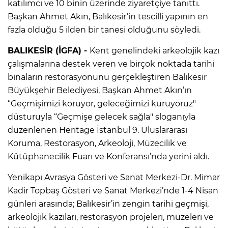
katılımcı ve 10 binin üzerinde ziyaretçiye tanıttı.
Başkan Ahmet Akın, Balıkesir’in tescilli yapının en
fazla olduğu 5 ilden bir tanesi olduğunu söyledi.
BALIKESİR (İGFA) -
Kent genelindeki arkeolojik kazı
çalışmalarına destek veren ve birçok noktada tarihi
binaların restorasyonunu gerçekleştiren Balıkesir
Büyükşehir Belediyesi, Başkan Ahmet Akın’ın
“Geçmişimizi koruyor, geleceğimizi kuruyoruz"
düsturuyla “Geçmişe gelecek sağla" sloganıyla
düzenlenen Heritage İstanbul 9. Uluslararası
Koruma, Restorasyon, Arkeoloji, Müzecilik ve
Kütüphanecilik Fuarı ve Konferansı’nda yerini aldı.
Yenikapı Avrasya Gösteri ve Sanat Merkezi-Dr. Mimar
Kadir Topbaş Gösteri ve Sanat Merkezi’nde 1-4 Nisan
günleri arasında; Balıkesir’in zengin tarihi geçmişi,
arkeolojik kazıları, restorasyon projeleri, müzeleri ve