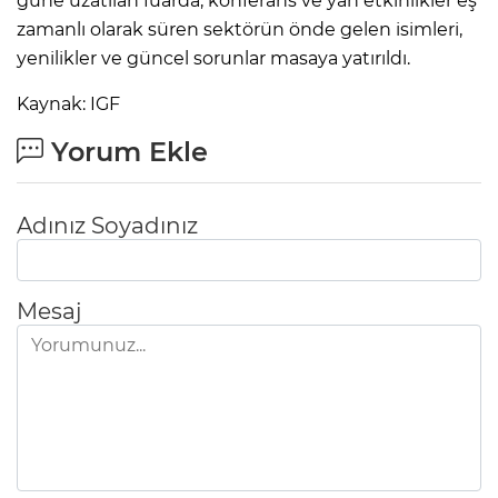
güne uzatılan fuarda; konferans ve yan etkinlikler eş
zamanlı olarak süren sektörün önde gelen isimleri,
yenilikler ve güncel sorunlar masaya yatırıldı.
Kaynak: IGF
Yorum Ekle
Adınız Soyadınız
Mesaj