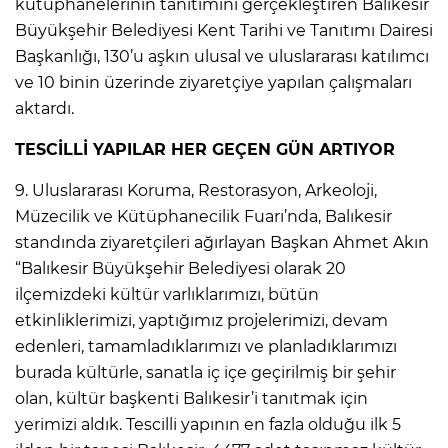
kütüphanelerinin tanıtımını gerçekleştiren Balıkesir
Büyükşehir Belediyesi Kent Tarihi ve Tanıtımı Dairesi
Başkanlığı, 130’u aşkın ulusal ve uluslararası katılımcı
ve 10 binin üzerinde ziyaretçiye yapılan çalışmaları
aktardı.
TESCİLLİ YAPILAR HER GEÇEN GÜN ARTIYOR
9. Uluslararası Koruma, Restorasyon, Arkeoloji,
Müzecilik ve Kütüphanecilik Fuarı’nda, Balıkesir
standında ziyaretçileri ağırlayan Başkan Ahmet Akın
“Balıkesir Büyükşehir Belediyesi olarak 20
ilçemizdeki kültür varlıklarımızı, bütün
etkinliklerimizi, yaptığımız projelerimizi, devam
edenleri, tamamladıklarımızı ve planladıklarımızı
burada kültürle, sanatla iç içe geçirilmiş bir şehir
olan, kültür başkenti Balıkesir’i tanıtmak için
yerimizi aldık. Tescilli yapının en fazla olduğu ilk 5