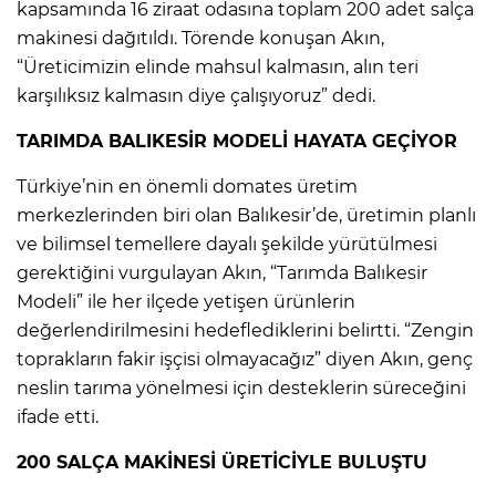
kapsamında 16 ziraat odasına toplam 200 adet salça
makinesi dağıtıldı. Törende konuşan Akın,
“Üreticimizin elinde mahsul kalmasın, alın teri
karşılıksız kalmasın diye çalışıyoruz” dedi.
TARIMDA BALIKESİR MODELİ HAYATA GEÇİYOR
Türkiye’nin en önemli domates üretim
merkezlerinden biri olan Balıkesir’de, üretimin planlı
ve bilimsel temellere dayalı şekilde yürütülmesi
gerektiğini vurgulayan Akın, “Tarımda Balıkesir
Modeli” ile her ilçede yetişen ürünlerin
değerlendirilmesini hedeflediklerini belirtti. “Zengin
toprakların fakir işçisi olmayacağız” diyen Akın, genç
neslin tarıma yönelmesi için desteklerin süreceğini
ifade etti.
200 SALÇA MAKİNESİ ÜRETİCİYLE BULUŞTU