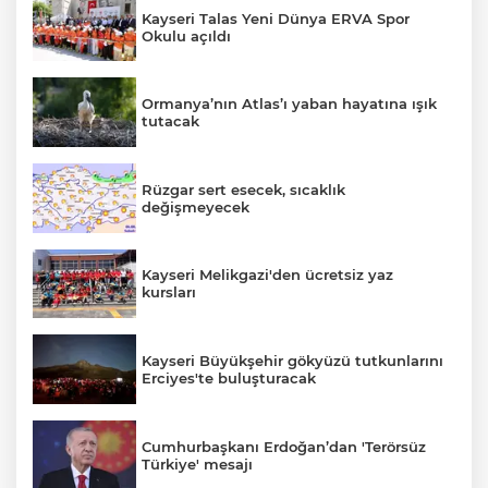
Kayseri Talas Yeni Dünya ERVA Spor
Okulu açıldı
Ormanya’nın Atlas’ı yaban hayatına ışık
tutacak
Rüzgar sert esecek, sıcaklık
değişmeyecek
Kayseri Melikgazi'den ücretsiz yaz
kursları
Kayseri Büyükşehir gökyüzü tutkunlarını
Erciyes'te buluşturacak
Cumhurbaşkanı Erdoğan’dan 'Terörsüz
Türkiye' mesajı