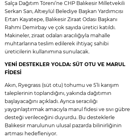
Salça Dağıtım Töreni’ne CHP Balıkesir Milletvekili
Serkan Sarı, Altıeylül Belediye Başkan Yardımcısı
Ertan Kayatepe, Balıkesir Ziraat Odası Başkanı
Rahmi Demirbay ve çok sayıda üretici katıldı.
Makineler, ziraat odaları aracılığıyla mahalle
muhtarlarına teslim edilerek ihtiyaç sahibi
üreticilerin kullanımına sunulacak.
YENİ DESTEKLER YOLDA: SÜT OTU VE MARUL
FİDESİ
Akın, Ryegrass (süt otu) tohumu ve 5’li karışım
taleplerinin toplandığını, yakında dağıtımın
başlayacağını açıkladı. Ayrıca seracılığı
yaygınlaştırmak amacıyla marul fidesi ve sıvı gübre
desteği verileceğini duyurdu. Bu desteklerle
Balıkesir marulunun ulusal pazarda bilinirliğinin
artması hedefleniyor.