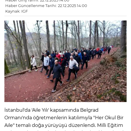
Haber Giriş Tarihi: 22.12.2025 14:00
Haber Güncellenme Tarihi: 22.12.2025 14:00
Kaynak: IGF
İstanbul'da 'Aile Yılı' kapsamında Belgrad
Ormanı'nda öğretmenlerin katılımıyla "Her Okul Bir
Aile" temalı doğa yürüyüşü düzenlendi. Milli Eğitim