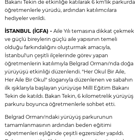
Bakanı Tekin de etkinliğe katılarak 6 km'lik parkurda
öğretmenlerle yürüdü, ardından katılımcılara
hediyeler verildi.
İSTANBUL (İGFA) -
Aile Yılı temasına dikkat çekmek
ve güçlü bireylerin güçlü aile yapısının temeli
olduğu farkındalığını oluşturmak amacıyla,
İstanbul'un çeşitli ilçelerinde görev yapan
öğretmenlerin katılımıyla Belgrad Ormanı'nda doğa
yürüyüşü etkinliği düzenlendi. "Her Okul Bir Aile,
Her Aile Bir Okul" sloganıyla düzenlenen ve sabahın
ilk ışıklarıyla başlayan yürüyüşe Millî Eğitim Bakanı
Tekin de katıldı. Bakan Tekin, 6 kilometrelik yürüyüş
parkuru boyunca öğretmenlerle sohbet etti.
Belgrad Ormanı'ndaki yürüyüş parkurunun
tamamlanmasının ardından beden eğitimi
öğretmenleri eşliğinde çeşitli egzersizler yapıldı.