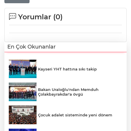
Yorumlar (
0
)
En Çok Okunanlar
Kayseri YHT hattına sıkı takip
Bakan Uraloğlu'ndan Memduh
Çolakbayrakdar'a övgü
Çocuk adalet sisteminde yeni dönem