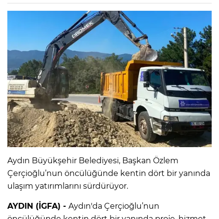
Aydın Büyükşehir Belediyesi, Başkan Özlem
Çerçioğlu’nun öncülüğünde kentin dört bir yanında
ulaşım yatırımlarını sürdürüyor.
AYDIN (İGFA) -
Aydın'da Çerçioğlu’nun
öncülüğünde kentin dört bir yanında proje, hizmet,