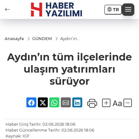
TR
Anasayfa
GÜNDEM
Aydın’ın
tüm
ilçelerinde
Aydın’ın tüm ilçelerinde
ulaşım
yatırımları
sürüyor
ulaşım yatırımları
sürüyor
Haber Giriş Tarihi: 02.06.2026 18:06
Haber Güncellenme Tarihi: 02.06.2026 18:06
Kaynak: IGF