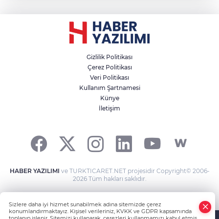
Gizlilik Politikası
Çerez Politikası
Veri Politikası
Kullanım Şartnamesi
Künye
İletişim
HABER YAZILIMI
ve TURKTICARET.NET projesidir Copyright© 2006-
2026 Tüm hakları saklıdır.
Sizlere daha iyi hizmet sunabilmek adına sitemizde çerez
konumlandırmaktayız. Kişisel verileriniz, KVKK ve GDPR kapsamında
toplanıp işlenir. Sitemizi kullanarak, çerezleri kullanmamızı kabul etmiş