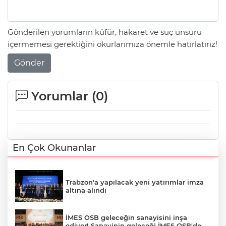
Gönderilen yorumların küfür, hakaret ve suç unsuru
içermemesi gerektiğini okurlarımıza önemle hatırlatırız!
Gönder
Yorumlar (
0
)
En Çok Okunanlar
Trabzon'a yapılacak yeni yatırımlar imza
altına alındı
İMES OSB geleceğin sanayisini inşa
ediyor! Sanayinin geleceği İMES OSB'de