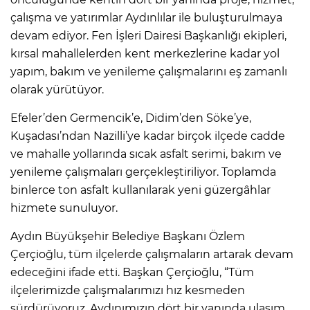
çalışma ve yatırımlar Aydınlılar ile buluşturulmaya
devam ediyor. Fen İşleri Dairesi Başkanlığı ekipleri,
kırsal mahallelerden kent merkezlerine kadar yol
yapım, bakım ve yenileme çalışmalarını eş zamanlı
olarak yürütüyor.
Efeler’den Germencik’e, Didim’den Söke’ye,
Kuşadası’ndan Nazilli’ye kadar birçok ilçede cadde
ve mahalle yollarında sıcak asfalt serimi, bakım ve
yenileme çalışmaları gerçekleştiriliyor. Toplamda
binlerce ton asfalt kullanılarak yeni güzergâhlar
hizmete sunuluyor.
Aydın Büyükşehir Belediye Başkanı Özlem
Çerçioğlu, tüm ilçelerde çalışmaların artarak devam
edeceğini ifade etti. Başkan Çerçioğlu, “Tüm
ilçelerimizde çalışmalarımızı hız kesmeden
sürdürüyoruz. Aydınımızın dört bir yanında ulaşım